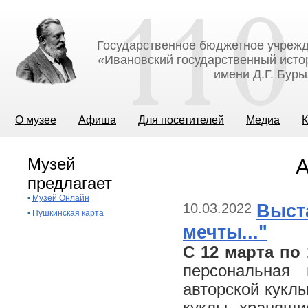
Государственное бюджетное учрежд
«Ивановский государственный исто
имени Д.Г. Бур
О музее
Афиша
Для посетителей
Медиа
К
Музей
А
предлагает
•
Музей Онлайн
10.03.2022
Выст
•
Пушкинская карта
мечты..."
С 12 марта по
персональная 
авторской кукл