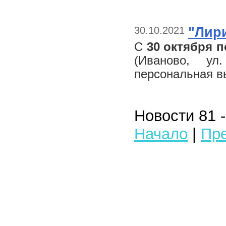
30.10.2021
"Лири
С
30 октября 
(Иваново, ул
персональная в
Новости 81 -
Начало
|
Пре