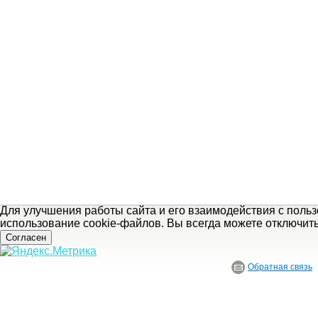
Для улучшения работы сайта и его взаимодействия с поль
использование cookie-файлов. Вы всегда можете отключит
Согласен
Обратная связь
© ГБУ Ивановской области «Ивановский государственный историко-краеведче