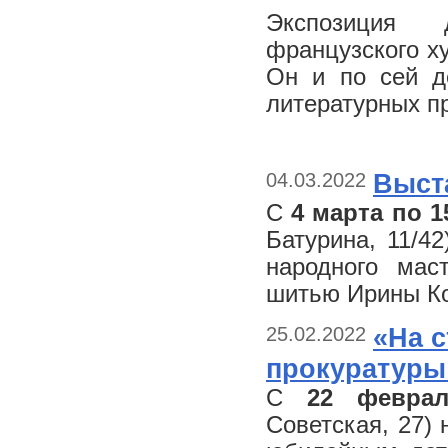
Экспозиция 
французского х
Он и по сей д
литературных п
04.03.2022
Выста
С
4 марта по 1
Батурина, 11/4
народного мас
шитью Ирины К
25.02.2022
«На с
прокуратуры
С
22 феврал
Советская, 27)