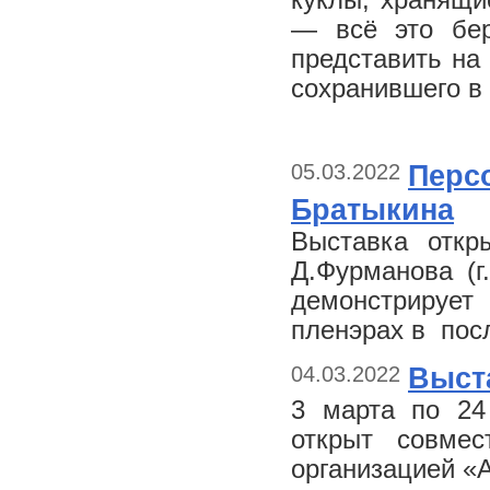
куклы, хранящи
— всё это бер
представить на
сохранившего в 
05.03.2022
Перс
Братыкина
Выставка отк
Д.Фурманова (г
демонстрируе
пленэрах в пос
04.03.2022
Выст
3 марта по 24
открыт совмес
организацией «