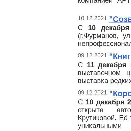
компанией "АРТ
10.12.2021
"Соз
С
10 декабр
(г.Фурманов, у
непрофессиона
09.12.2021
"Книг
С
11 декабря 
выставочном ц
выставка редки
09.12.2021
"Кор
С
10 декабря 2
открыта авт
Крутиковой. Её
уникальными