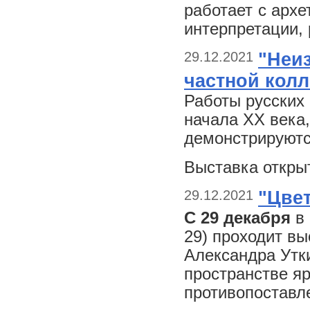
работает с архе
интерпретации, 
29.12.2021
"Неиз
частной колл
Работы русских 
начала XX века
демонстрируютс
Выставка откры
29.12.2021
"Цве
С 29 декабря
в 
29) проходит в
Александра Утк
пространстве я
противопоставл