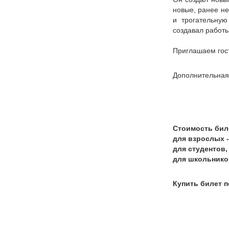
новые, ранее не
и трогательную
создавал работы
Приглашаем гост
Дополнительная 
Стоимость бил
для взрослых -
для студентов,
для школьников
Купить билет 