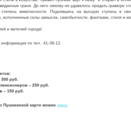
виданные грани. До него никому не удавалось придать гравюре с
 степень живописности. Поднявшись на высшую ступень в свое
, исполненные силы замысла, самобытности, фантазии, стиля и ма
ей и жителей города!
информация по тел.: 41-38-12.
етов:
 300 руб.
 пенсионеров – 250 руб.
 – 150 руб.
по Пушкинской карте можно
здесь