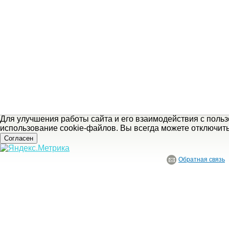
Для улучшения работы сайта и его взаимодействия с поль
использование cookie-файлов. Вы всегда можете отключит
Согласен
Обратная связь
© ГБУ Ивановской области «Ивановский государственный историко-краеведче