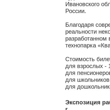
Ивановского об
России.
Благодаря совр
реальности неко
разработанном 
технопарка «Кв
Стоимость биле
для взрослых - 
для пенсионеров
для школьников 
для дошкольнико
Экспозиция раб
г.