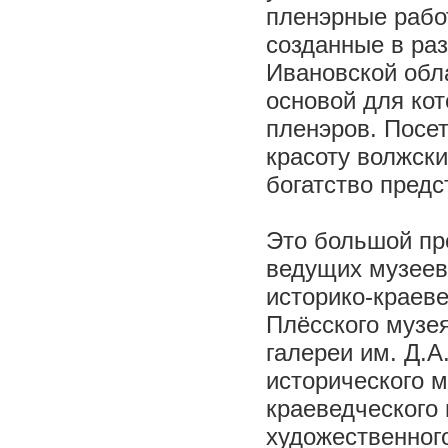
пленэрные рабо
созданные в раз
Ивановской обл
основой для ко
пленэров. Посет
красоту волжски
богатство предс
Это большой пр
ведущих музеев
историко-краеве
Плёсского музе
галереи им. Д.
исторического м
краеведческого 
художественног