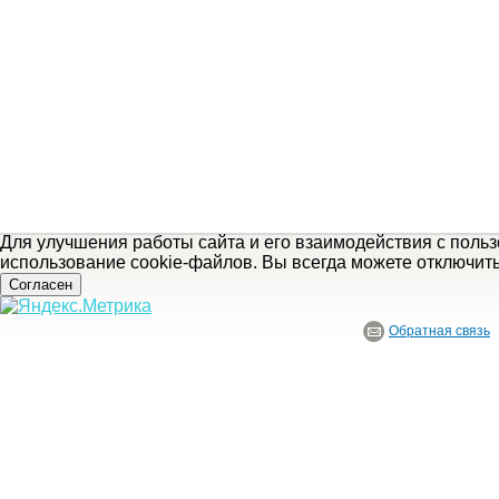
Для улучшения работы сайта и его взаимодействия с поль
использование cookie-файлов. Вы всегда можете отключит
Согласен
Обратная связь
© ГБУ Ивановской области «Ивановский государственный историко-краеведче