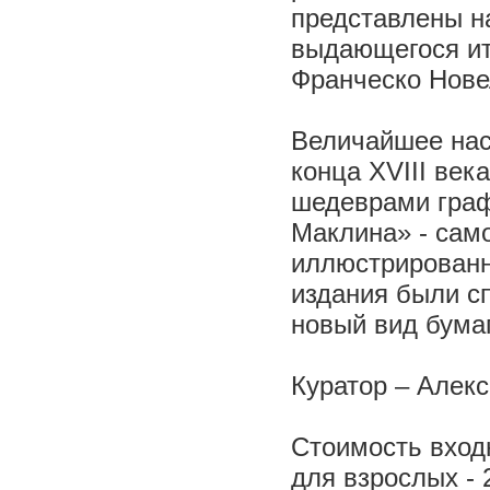
представлены н
выдающегося ит
Франческо Нове
Величайшее нас
конца XVIII век
шедеврами граф
Маклина» - сам
иллюстрированн
издания были с
новый вид бума
Куратор – Алек
Стоимость вход
для взрослых - 