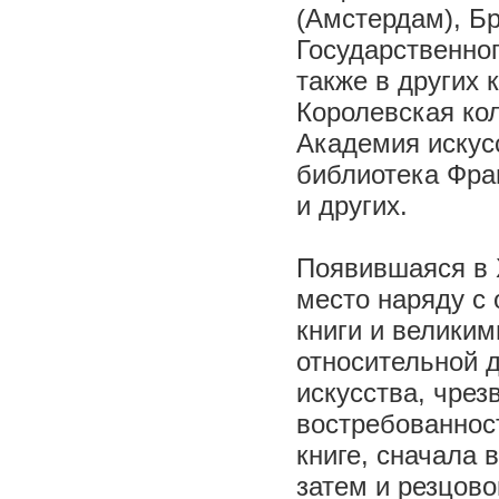
(Амстердам), Б
Государственног
также в других
Королевская ко
Академия искус
библиотека Фра
и других.
Появившаяся в 
место наряду с
книги и велики
относительной 
искусства, чре
востребованнос
книге, сначала 
затем и резцов