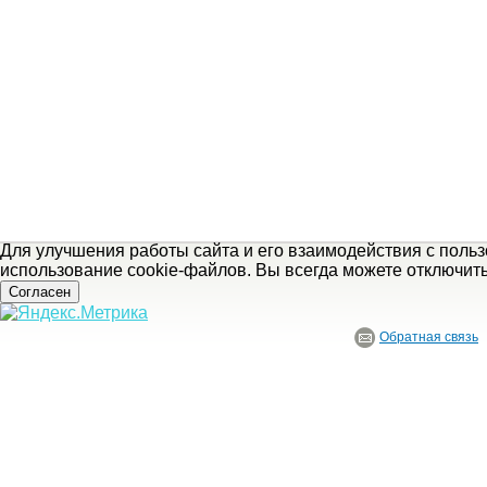
Для улучшения работы сайта и его взаимодействия с поль
использование cookie-файлов. Вы всегда можете отключит
Согласен
Обратная связь
© ГБУ Ивановской области «Ивановский государственный историко-краеведче