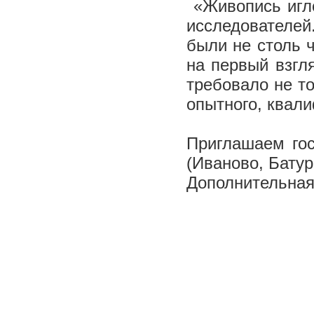
«Живопись игло
исследователе
были не столь 
на первый взгл
требовало не т
опытного, квал
Приглашаем гос
(Иваново, Батур
Дополнительная 