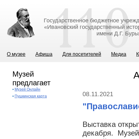
Государственное бюджетное учрежд
«Ивановский государственный исто
имени Д.Г. Бур
О музее
Афиша
Для посетителей
Медиа
К
Музей
А
предлагает
•
Музей Онлайн
08.11.2021
•
Пушкинская карта
"Православи
Выставка открыт
декабря. Музей