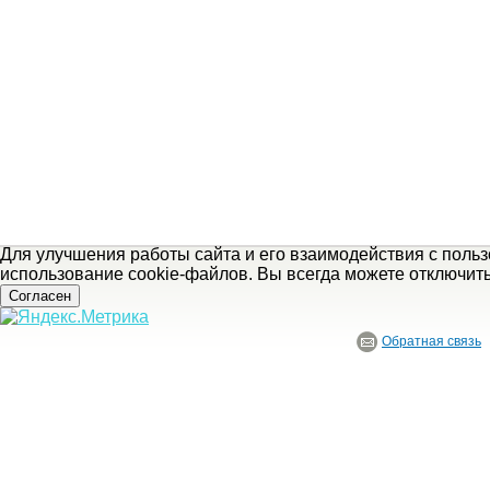
Для улучшения работы сайта и его взаимодействия с поль
использование cookie-файлов. Вы всегда можете отключит
Согласен
Обратная связь
© ГБУ Ивановской области «Ивановский государственный историко-краеведче