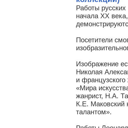
Работы русских 
начала XX века
демонстрируют
Посетители смо
изобразительног
Изображение ес
Николая Алексан
и французского 
«Мира искусства
жанрист, Н.А. Т
К.Е. Маковский
талантом».