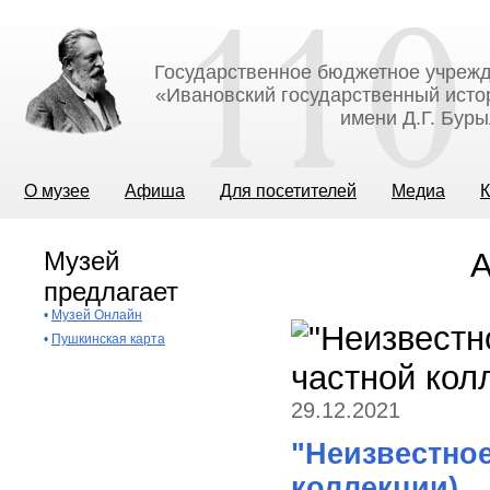
Государственное бюджетное учрежд
«Ивановский государственный исто
имени Д.Г. Бур
О музее
Афиша
Для посетителей
Медиа
К
Музей
А
предлагает
•
Музей Онлайн
•
Пушкинская карта
29.12.2021
"Неизвестное
коллекции)