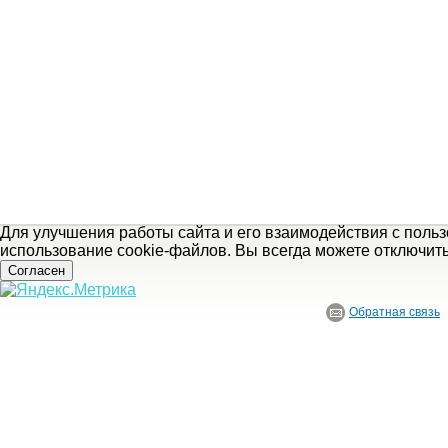
Для улучшения работы сайта и его взаимодействия с поль
использование cookie-файлов. Вы всегда можете отключит
Согласен
Обратная связь
© ГБУ Ивановской области «Ивановский государственный историко-краеведче