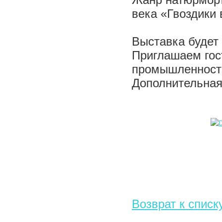
Жанр натюрморт
века «Гвоздики 
Выставка будет
Приглашаем гос
промышленности 
Дополнительная 
Возврат к списк