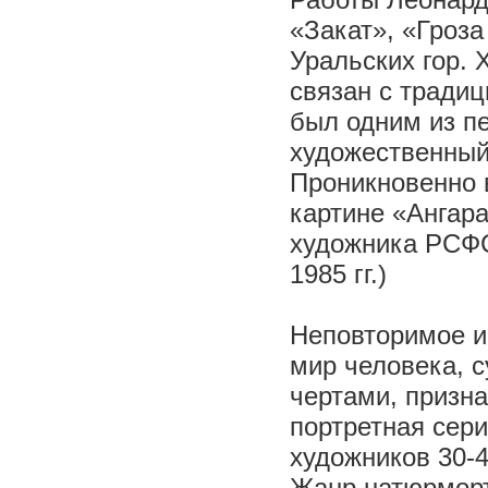
Работы Леонарда
«Закат», «Гроз
Уральских гор.
связан с традиц
был одним из п
художественный
Проникновенно 
картине «Ангара
художника РСФС
1985 гг.)
Неповторимое и
мир человека, 
чертами, призн
портретная сер
художников 30-40-