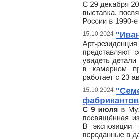
С 29 декабря 20
выставка, посв
России в 1990-е
15.10.2024
"Ива
Арт-резиден
представляют с
увидеть детали
в камерном пр
работает с 23 ав
15.10.2024
"Сем
фабрикантов
С 9 июля
в Муз
посвящённая из
В экспозиции 
переданные в д