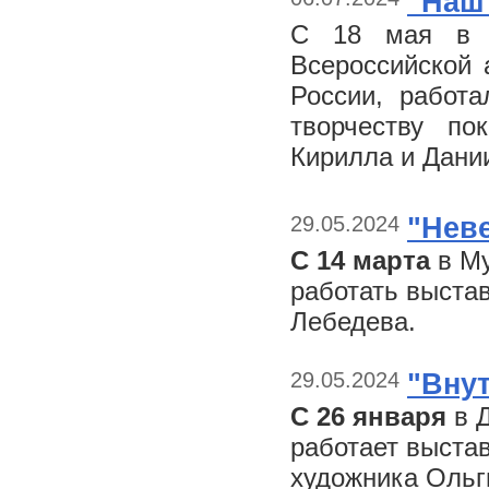
"Наш
С 18 мая в М
Всероссийской 
России, работ
творчеству по
Кирилла и Дани
29.05.2024
"Нев
С 14 марта
в Му
работать выстав
Лебедева.
29.05.2024
"Внут
С 26 января
в Д
работает выста
художника Ольг