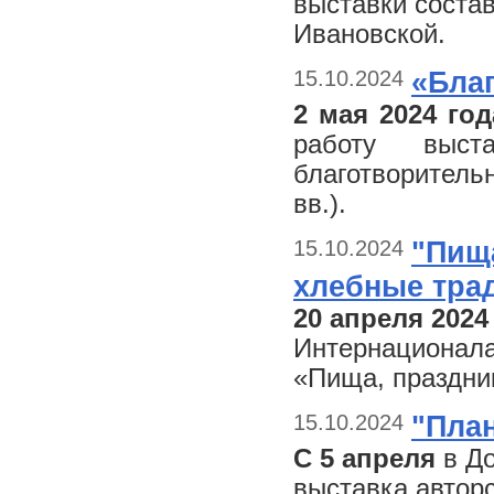
выставки соста
Ивановской.
15.10.2024
«Бла
2 мая 2024 год
работу выста
благотворитель
вв.).
15.10.2024
"Пища
хлебные тра
20 апреля 202
Интернационала
«Пища, праздни
15.10.2024
"Пла
С 5 апреля
в До
выставка автор