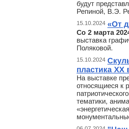
будут представл
Репиной, В.Э. Р
15.10.2024
«От 
Со 2 марта 202
выставка графи
Поляковой.
15.10.2024
Скуль
пластика XX 
На выставке пр
относящиеся к 
патриотического
тематики, аним
«энергетическа
монументальные
06.07.2024