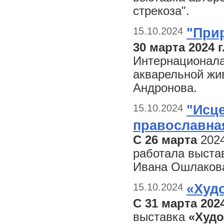
стрекоза".
15.10.2024
"Прир
30 марта 2024 г
Интернационала
акварельной жи
Андронова.
15.10.2024
"Исц
православна
С 26 марта
2024
работала выста
Ивана Ошлаков
15.10.2024
«Худ
С 31 марта 202
выставка
«Худо