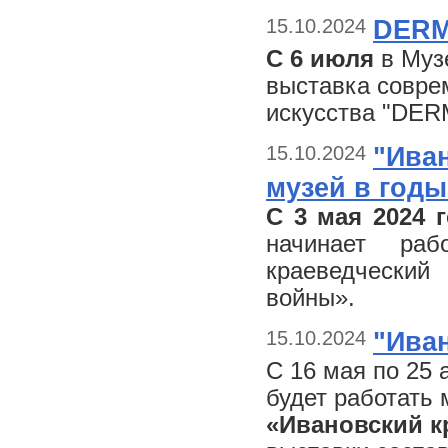
15.10.2024
DERM
С 6 июля
в Муз
выставка соврем
искусства "DE
15.10.2024
"Ива
музей в год
С 3 мая 2024 
начинает раб
краеведчески
войны».
15.10.2024
"Ива
С 16 мая по 25 
будет работать
«Ивановский кр