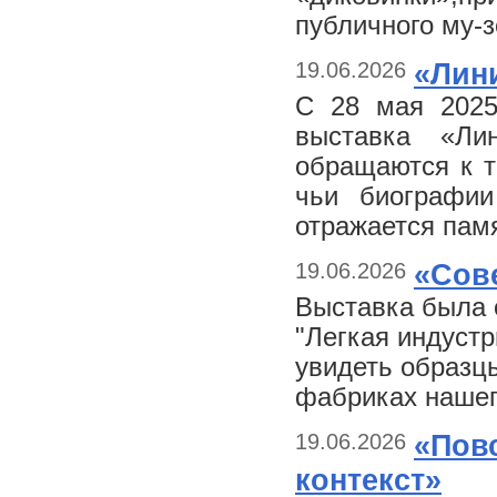
публичного му-з
19.06.2026
«Лин
С 28 мая 2025
выставка «Лин
обращаются к т
чьи биографи
отражается памя
19.06.2026
«Сов
Выставка была 
"Легкая индустр
увидеть образцы
фабриках нашего
19.06.2026
«Пов
контекст»