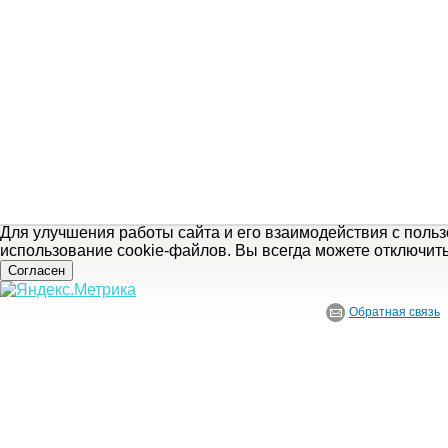
Для улучшения работы сайта и его взаимодействия с поль
использование cookie-файлов. Вы всегда можете отключит
Согласен
Обратная связь
© ГБУ Ивановской области «Ивановский государственный историко-краеведче