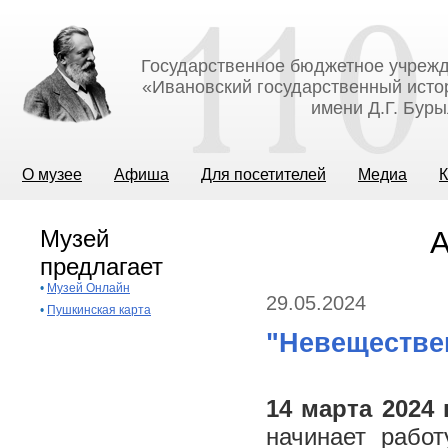
Государственное бюджетное учрежд
«Ивановский государственный исто
имени Д.Г. Бур
О музее
Афиша
Для посетителей
Медиа
К
Музей
А
предлагает
•
Музей Онлайн
29.05.2024
•
Пушкинская карта
"Невеществе
14 марта 2024 
начинает работ