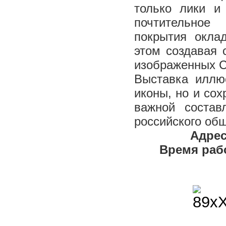
только лики и
почтительное
покрытия окла
этом создавая 
изображенных С
Выставка иллюс
иконы, но и сох
важной состав
российского об
Адрес
Время рабо