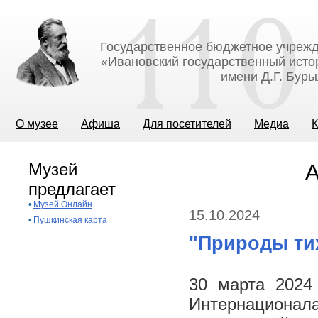
Государственное бюджетное учрежд
«Ивановский государственный исто
имени Д.Г. Бур
О музее
Афиша
Для посетителей
Медиа
К
Музей
А
предлагает
•
Музей Онлайн
15.10.2024
•
Пушкинская карта
"Природы тих
30 марта 2024 
Интернационала