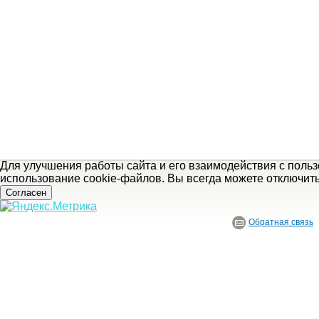
Для улучшения работы сайта и его взаимодействия с поль
использование cookie-файлов. Вы всегда можете отключит
Согласен
Обратная связь
© ГБУ Ивановской области «Ивановский государственный историко-краеведче