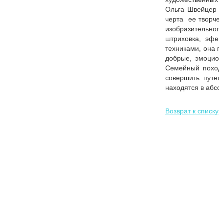
Ольга Швейцер 
черта ее творч
изобразительно
штриховка, эфе
техниками, она 
добрые, эмоцио
Семейный поход
совершить путе
находятся в аб
Возврат к списку