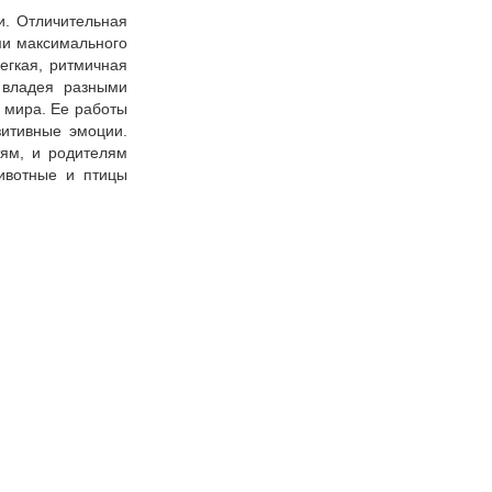
и. Отличительная
ми максимального
егкая, ритмичная
 владея разными
е мира. Ее работы
итивные эмоции.
ям, и родителям
животные и птицы