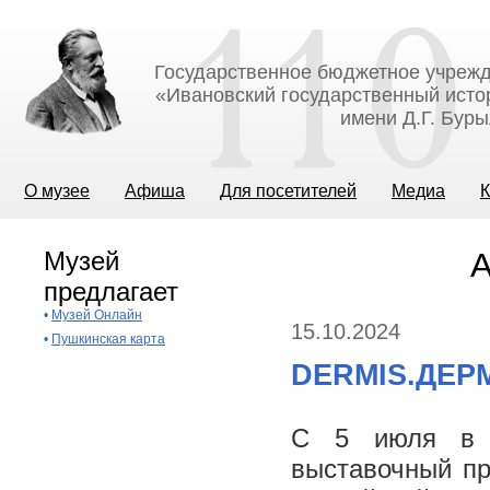
Государственное бюджетное учрежд
«Ивановский государственный исто
имени Д.Г. Бур
О музее
Афиша
Для посетителей
Медиа
К
Музей
А
предлагает
•
Музей Онлайн
15.10.2024
•
Пушкинская карта
DERMIS.ДЕР
С 5 июля в М
выставочный пр