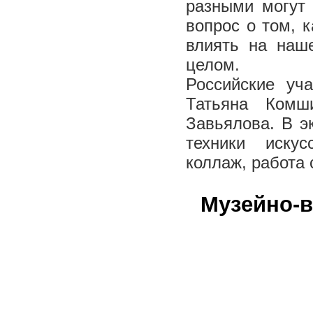
разными могут 
вопрос о том, 
влиять на наше
целом.
Российские уч
Татьяна Комш
Завьялова. В э
техники искус
коллаж, работа 
Музейно-в