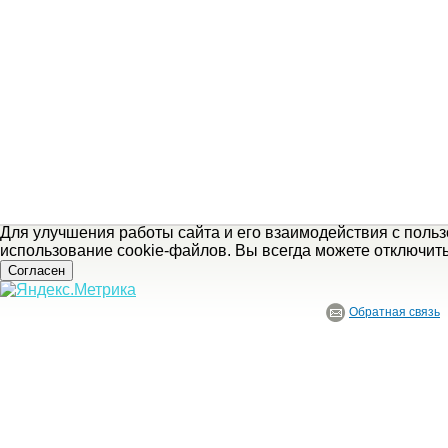
Для улучшения работы сайта и его взаимодействия с поль
использование cookie-файлов. Вы всегда можете отключит
Согласен
Обратная связь
© ГБУ Ивановской области «Ивановский государственный историко-краеведче