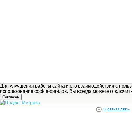
Для улучшения работы сайта и его взаимодействия с поль
использование cookie-файлов. Вы всегда можете отключит
Согласен
Обратная связь
© ГБУ Ивановской области «Ивановский государственный историко-краеведче