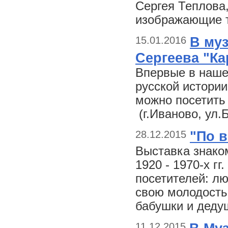
Сергея Теплова
изображающие т
15.01.2016
В му
Сергеева "Ка
Впервые в наше
русской истори
можно посетить
(г.Иваново, ул.Б
28.12.2015
"По 
Выставка знако
1920 - 1970-х гг
посетителей: л
свою молодость,
бабушки и деду
11.12.2015