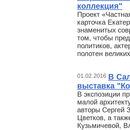
коллекция"
Проект «Частна
карточка Екатер
знаменитых сов
том, чтобы пред
политиков, акте
полотен великих
01.02.2016
В Са
выставка "К
В экспозиции п
малой архитект
авторы Сергей 
Цветков, а так
Кузьмичевой, В