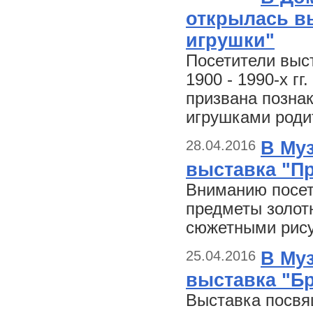
открылась вы
игрушки"
Посетители выс
1900 - 1990-х г
призвана позна
игрушками роди
28.04.2016
В Му
выставка "П
Вниманию посет
предметы золот
сюжетными рис
25.04.2016
В Му
выставка "Б
Выставка посвя