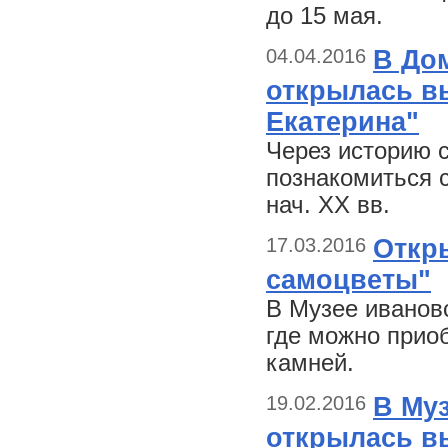
до 15 мая.
04.04.2016
В До
открылась вы
Екатерина"
Через историю 
познакомиться с
нач. XX вв.
17.03.2016
Откр
самоцветы"
В Музее иванов
где можно прио
камней.
19.02.2016
В Му
открылась в