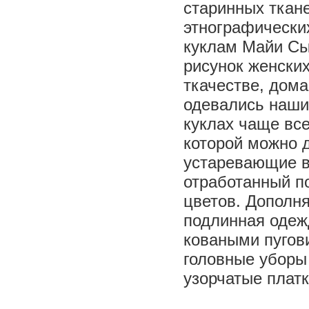
старинных ткане
этнографически
куклам Майи Сы
рисунок женских
ткачестве, дома
одевались наши
куклах чаще все
которой можно д
устаревающие в
отработанный п
цветов. Дополн
подлинная одежд
коваными пугов
головные уборы 
узорчатые платк