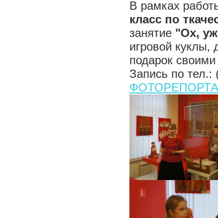
В рамках работ
класс по ткаче
занятие
"Ох, уж
игровой куклы, 
подарок своими
Запись по тел.: 
ФОТОРЕПОРТ