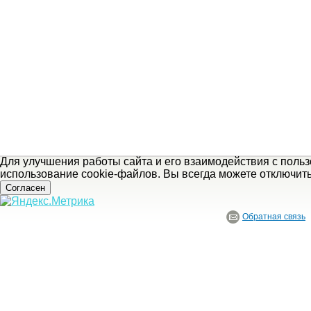
Для улучшения работы сайта и его взаимодействия с поль
использование cookie-файлов. Вы всегда можете отключит
Согласен
Обратная связь
© ГБУ Ивановской области «Ивановский государственный историко-краеведче