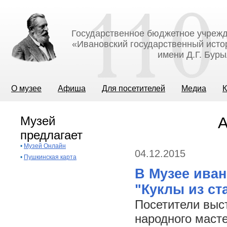
Государственное бюджетное учрежд
«Ивановский государственный исто
имени Д.Г. Бур
О музее
Афиша
Для посетителей
Медиа
К
Музей
А
предлагает
•
Музей Онлайн
04.12.2015
•
Пушкинская карта
В Музее иван
"Куклы из ст
Посетители выст
народного маст