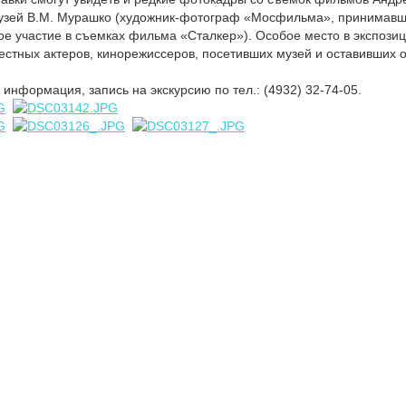
узей В.М. Мурашко (художник-фотограф «Мосфильма», принимав
е участие в съемках фильма «Сталкер»). Особое место в экспози
стных актеров, кинорежиссеров, посетивших музей и оставивших 
информация, запись на экскурсию по тел.: (4932) 32-74-05.