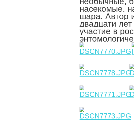
необычные, б
насекомые, н
шара. Автор 
двадцати лет
участие в ро
энтомологиче