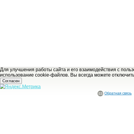
Для улучшения работы сайта и его взаимодействия с поль
использование cookie-файлов. Вы всегда можете отключит
Согласен
Обратная связь
© ГБУ Ивановской области «Ивановский государственный историко-краеведче