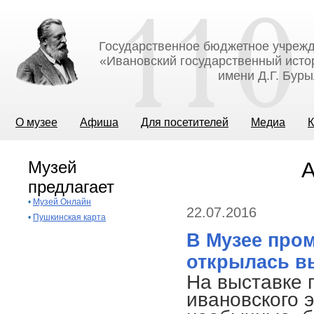
Государственное бюджетное учрежд
«Ивановский государственный исто
имени Д.Г. Бур
О музее
Афиша
Для посетителей
Медиа
К
Музей
А
предлагает
•
Музей Онлайн
22.07.2016
•
Пушкинская карта
В Музее про
открылась в
На выставке 
ивановского 