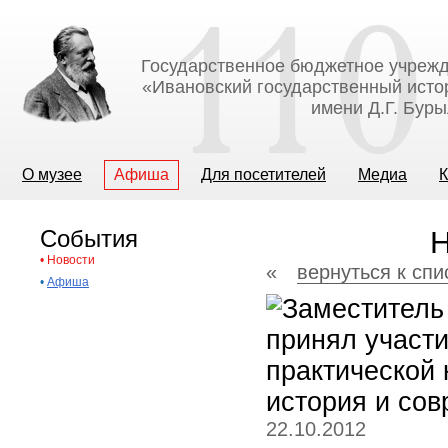
Государственное бюджетное учрежд
«Ивановский государственный исто
имени Д.Г. Бур
О музее
Афиша
Для посетителей
Медиа
К
События
Н
•
Новости
«
вернуться к спи
•
Афиша
22.10.2012