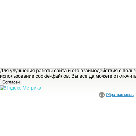
Для улучшения работы сайта и его взаимодействия с поль
использование cookie-файлов. Вы всегда можете отключит
Согласен
Обратная связь
© ГБУ Ивановской области «Ивановский государственный историко-краеведче