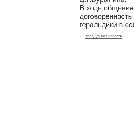
В ходе общения
договоренность
геральдики в со
«
предыдущая новость