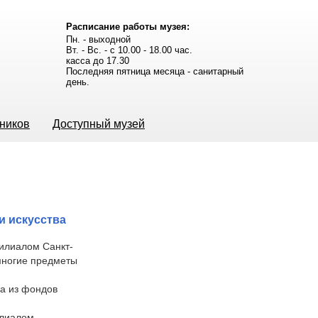
Расписание работы музея:
Пн. - выходной
Вт. - Вс. - с 10.00 - 18.00 час.
касса до 17.30
Последняя пятница месяца - санитарный
день.
ьников
Доступный музей
и искусства
илиалом Санкт-
 многие предметы
ва из фондов
илиалом