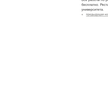
бесплатно. Рест
университета.
«
предыдущая но