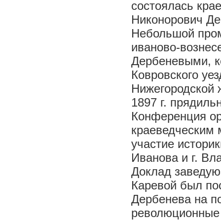
состоялась кра
Никонорович Де
Небольшой про
иваново-возне
Дербеневыми, к
Ковровского уез
Нижегородской 
1897 г. прядиль
Конференция ор
краеведческим 
участие историк
Иванова и г. Вл
Доклад заведую
Каревой был по
Дербенева на п
революционные 