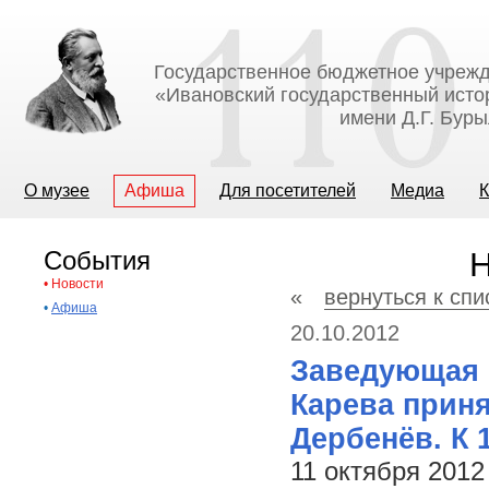
Государственное бюджетное учрежд
«Ивановский государственный исто
имени Д.Г. Бур
О музее
Афиша
Для посетителей
Медиа
К
События
Н
•
Новости
«
вернуться к спи
•
Афиша
20.10.2012
Заведующая М
Карева приня
Дербенёв. К 
11 октября 2012