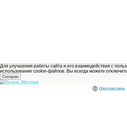
Для улучшения работы сайта и его взаимодействия с поль
использование cookie-файлов. Вы всегда можете отключит
Согласен
Обратная связь
© ГБУ Ивановской области «Ивановский государственный историко-краеведче