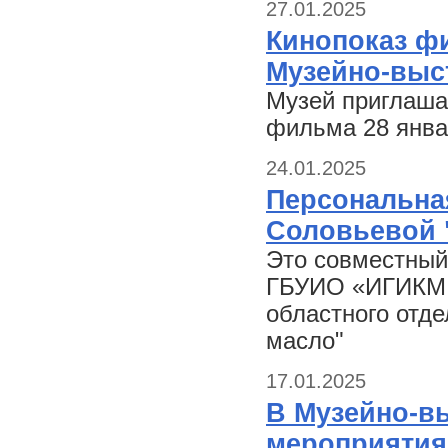
27.01.2025
Кинопоказ фи
Музейно-выс
Музей приглаша
фильма 28 январ
24.01.2025
Персональна
Соловьевой 
Это совместный
ГБУИО «ИГИКМ и
областного отд
масло"
17.01.2025
В Музейно-в
мероприятия