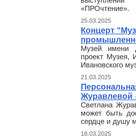
выступлений
«ПРОчтение».
25.03.2025
Концерт "Муз
промышленно
Музей имени Д
проект Музея, 
Ивановского му
21.03.2025
Персональна
Журавлевой 
Светлана Журав
может быть дос
сердце и душу м
18.03.2025