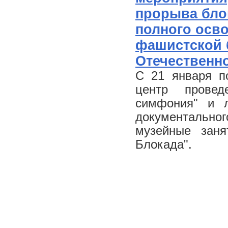
прорыва бло
полного осв
фашистской 
Отечественн
С 21 января п
центр провед
симфония" и л
документальног
музейные заня
Блокада".