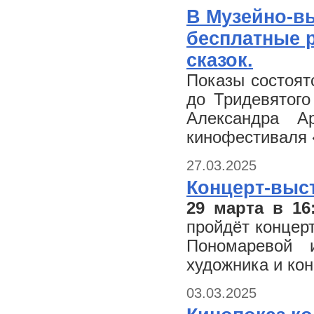
В Музейно-в
бесплатные 
сказок.
Показы состоят
до Тридевятого
Александра А
кинофестиваля «
27.03.2025
Концерт-выс
29 марта в 16
пройдёт концер
Пономаревой 
художника и ко
03.03.2025