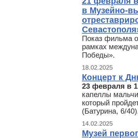
21 февраля в
в Музейно-вы
отреставрир
Севастополя» 
Показ фильма о
рамках междуна
Победы».
18.02.2025
Концерт к Дн
23 февраля в 1
капеллы мальчи
который пройде
(Батурина, 6/40)
14.02.2025
Музей первог