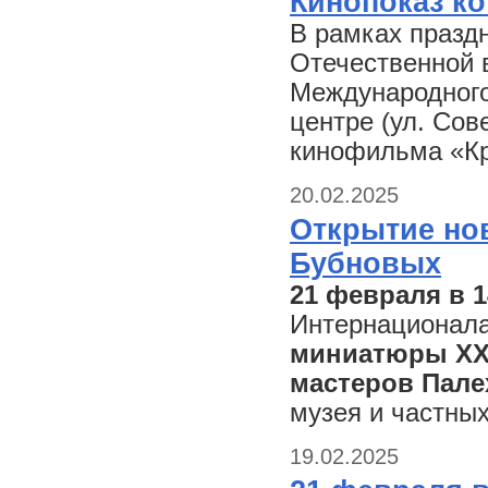
Кинопоказ ко
В рамках празд
Отечественной в
Международного
центре (ул. Сов
кинофильма «Кр
20.02.2025
Открытие но
Бубновых
21 февраля в 1
Интернационала
миниатюры XX
мастеров Пале
музея и частных
19.02.2025