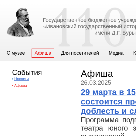
Государственное бюджетное учрежд
«Ивановский государственный исто
имени Д.Г. Бур
О музее
Афиша
Для посетителей
Медиа
К
События
Афиша
•
Новости
26.03.2025
•
Афиша
29 марта в 1
состоится п
доблесть и с
Программа подг
театра юного 