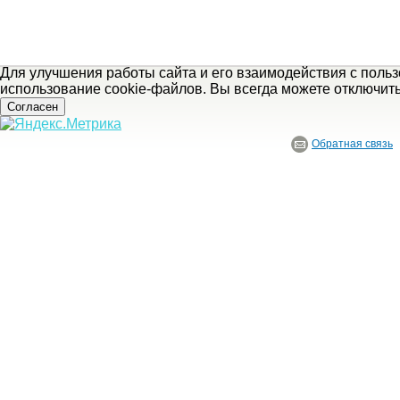
Для улучшения работы сайта и его взаимодействия с поль
использование cookie-файлов. Вы всегда можете отключит
Согласен
Обратная связь
© ГБУ Ивановской области «Ивановский государственный историко-краеведче