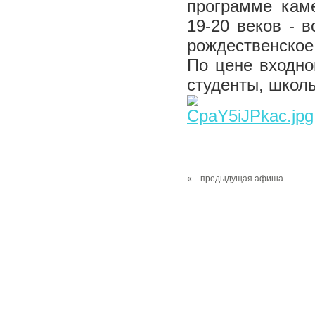
программе каме
19-20 веков - 
рождественское 
По цене входно
студенты, школь
«
предыдущая афиша