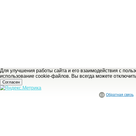
Для улучшения работы сайта и его взаимодействия с поль
использование cookie-файлов. Вы всегда можете отключит
Согласен
Обратная связь
© ГБУ Ивановской области «Ивановский государственный историко-краеведче