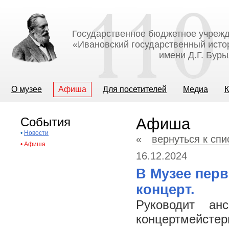
Государственное бюджетное учрежд
«Ивановский государственный исто
имени Д.Г. Бур
О музее
Афиша
Для посетителей
Медиа
К
События
Афиша
•
Новости
«
вернуться к сп
•
Афиша
16.12.2024
В Музее пер
концерт.
Руководит ан
концертмейстер