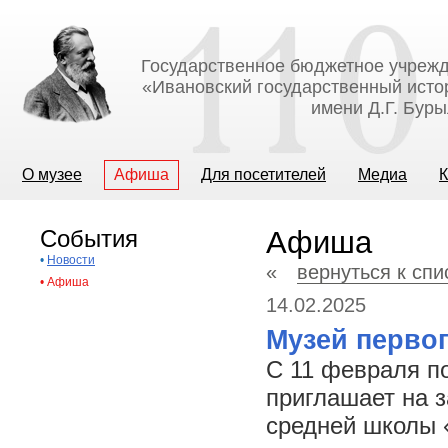
Государственное бюджетное учрежд
«Ивановский государственный исто
имени Д.Г. Бур
О музее
Афиша
Для посетителей
Медиа
К
События
Афиша
•
Новости
«
вернуться к сп
•
Афиша
14.02.2025
Музей первог
С 11 февраля п
приглашает на 
средней школы