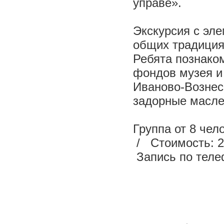
управе».
Экскурсия с эле
общих традиция
Ребята познаком
фондов музея и
Иваново-Вознесе
задорные масле
Группа от 8 че
/
Стоимость: 2
Запись по теле