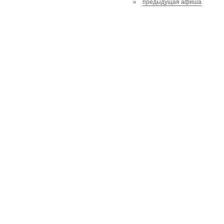
«
предыдущая афиша