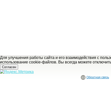
Для улучшения работы сайта и его взаимодействия с поль
использование cookie-файлов. Вы всегда можете отключит
Согласен
Обратная связь
© ГБУ Ивановской области «Ивановский государственный историко-краеведче