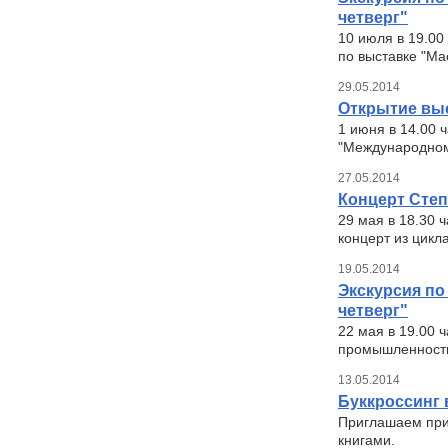
четверг"
10 июля в 19.00
по выставке "Ма
29.05.2014
Открытие выс
1 июня в 14.00 
"Международном
27.05.2014
Концерт Степ
29 мая в 18.30 
концерт из цикл
19.05.2014
Экскурсия по
четверг"
22 мая в 19.00 
промышленности 
13.05.2014
Буккроссинг в
Приглашаем прин
книгами.