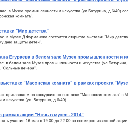
 час. в Музее промышленности и искусства (ул.Батурина, д.6/40) со
сонская комната".
тавки "Мир детства"
час. в Музее Д.Фурманова состоится открытие выставки "Мир детст
у дню защиты детей".
ана Егураева в белом зале Музея промышленности и и
час. в белом зале Музея промышленности и искусства (ул.Батурина, 
а "Сольные вечера".
 выставке "Масонская комната" в рамках проекта "Муз
час. приглашаем на экскурсию по выставке "Масонская комната" в 
и искусства (ул. Батурина, д.6/40).
 рамках акции "Ночь в музее - 2014"
ять участие 16 мая с 19.00 до 22.00 во всемирно известной акции