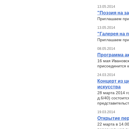
13.05.2014
"Поэзия на за
Приглашаем прин
13.05.2014
"Галерея на п
Приглашаем прин
08.05.2014
Программа ак
16 мая Ивановск
присоединится к
24.03.2014
Концерт из ц
искусства
28 марта 2014 г
д.6/40) состоит
представительст
19.03.2014
Открытие пер
22 марта в 14.0