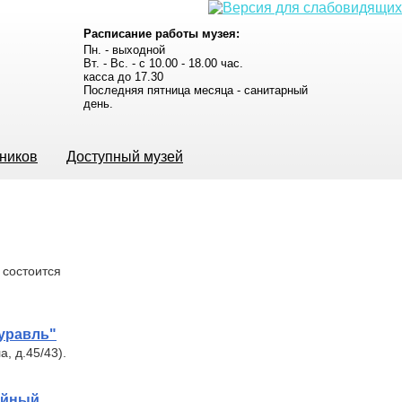
Расписание работы музея:
Пн. - выходной
Вт. - Вс. - с 10.00 - 18.00 час.
касса до 17.30
Последняя пятница месяца - санитарный
день.
ьников
Доступный музей
 состоится
журавль"
а, д.45/43).
ейный