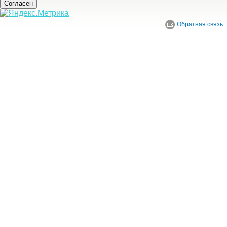
Согласен
Обратная связь
© ГБУ Ивановской области «Ивановский государственный историко-краеведче