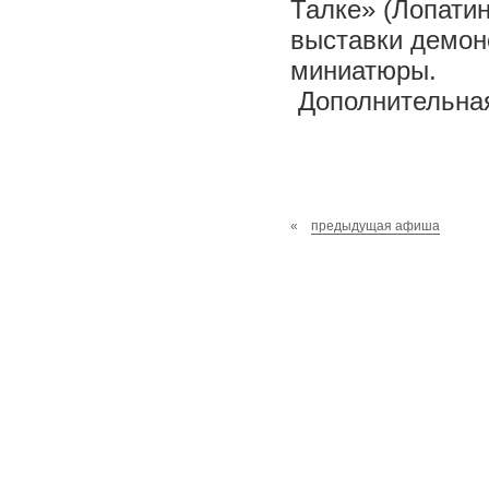
Талке» (Лопатин
выставки демон
миниатюры.
Дополнительная 
«
предыдущая афиша