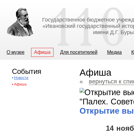
Государственное бюджетное учрежд
«Ивановский государственный исто
имени Д.Г. Бур
О музее
Афиша
Для посетителей
Медиа
К
События
Афиша
•
Новости
«
вернуться к сп
•
Афиша
Открытие выс
14 ноября 2