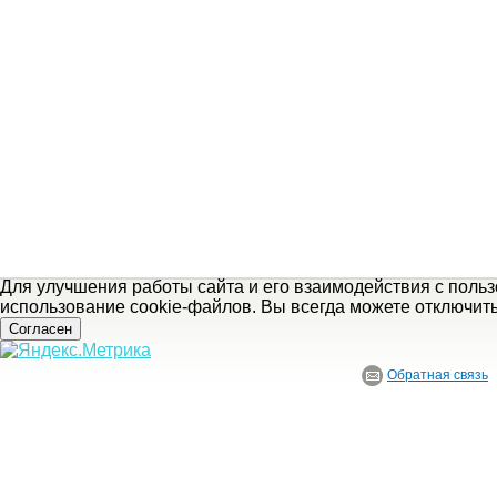
Для улучшения работы сайта и его взаимодействия с поль
использование cookie-файлов. Вы всегда можете отключит
Согласен
Обратная связь
© ГБУ Ивановской области «Ивановский государственный историко-краеведче