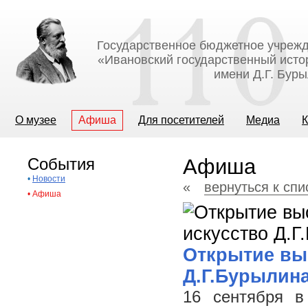
Государственное бюджетное учрежд
«Ивановский государственный исто
имени Д.Г. Бур
О музее
Афиша
Для посетителей
Медиа
К
События
Афиша
•
Новости
«
вернуться к сп
•
Афиша
Открытие вы
Д.Г.Бурылин
16 сентября в