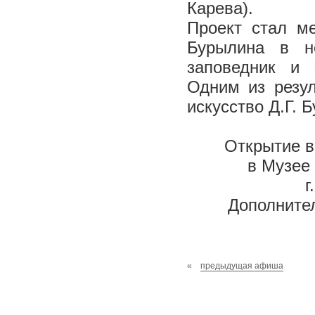
Карева).
Проект стал м
Бурылина в н
заповедник и
Одним из резул
искусство Д.Г. 
Открытие в
в Музее
г
Дополнител
«
предыдущая афиша