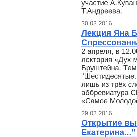
участие А.Куван
Т.Андреева.
30.03.2016
Лекция Яна 
Спрессованн
2 апреля, в 12.
лектория «Дух 
Бруштейна. Тем
"Шестидесятые.
лишь из трёх сл
аббревиатура С
«Самое Молодо
29.03.2016
Открытие выс
Екатерина..."