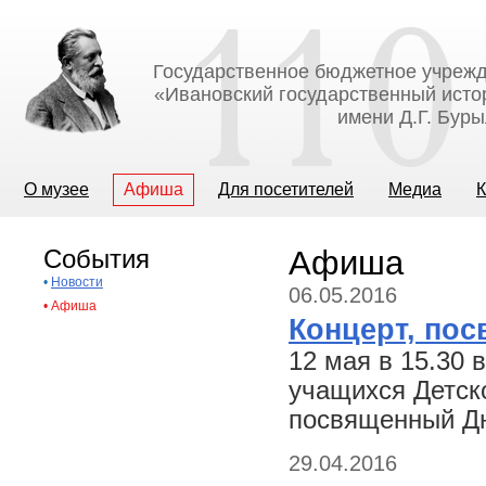
Государственное бюджетное учрежд
«Ивановский государственный исто
имени Д.Г. Бур
О музее
Афиша
Для посетителей
Медиа
К
События
Афиша
•
Новости
06.05.2016
•
Афиша
Концерт, по
12 мая в 15.30 
учащихся Детск
посвященный Д
29.04.2016