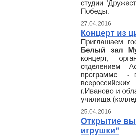
студии "Дружес
Победы.
27.04.2016
Концерт из ц
Приглашаем го
Белый зал Му
концерт, орг
отделением А
программе - в
всероссийских
г.Иваново и обл
училища (колле
25.04.2016
Открытие выс
игрушки"