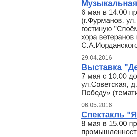
Музыкальная 
6 мая в 14.00 
(г.Фурманов, ул
гостиную "Споём
хора ветеранов 
С.А.Иорданского
29.04.2016
Выставка "Д
7 мая c 10.00 д
ул.Советская, д
Победу» (темати
06.05.2016
Спектакль "Я
8 мая в 15.00 
промышленности