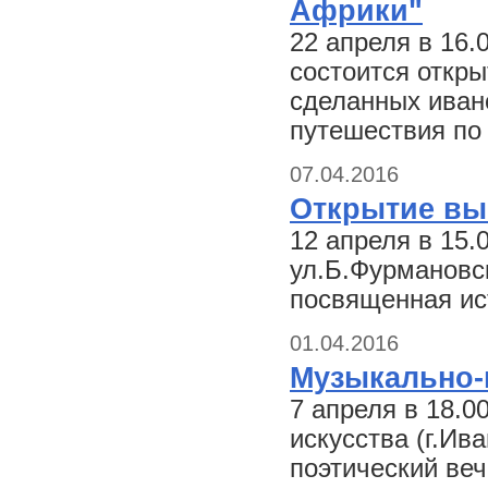
Африки"
22 апреля в 16.
состоится откр
сделанных ива
путешествия по 
07.04.2016
Открытие вы
12 апреля в 15.
ул.Б.Фурмановск
посвященная ис
01.04.2016
Музыкально-п
7 апреля в 18.
искусства (г.Ив
поэтический веч