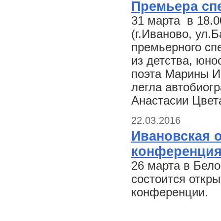
Премьера спе
31 марта в 18.
(г.Иваново, ул.Б
премьерного сп
из детства, юно
поэта Марины И
легла автобиог
Анастасии Цвет
22.03.2016
Ивановская 
конференци
26 марта в Бел
состоится откр
конференции.