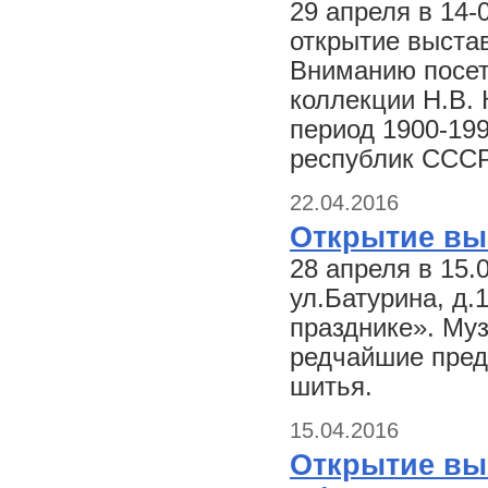
29 апреля в 14-
открытие выстав
Вниманию посет
коллекции Н.В.
период 1900-199
республик СССР
22.04.2016
Открытие вы
28 апреля в 15.
ул.Батурина, д.
празднике». Му
редчайшие пред
шитья.
15.04.2016
Открытие выс