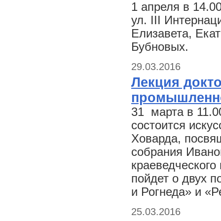
1 апреля в 14.0
ул. III Интернац
Елизавета, Ека
Бубновых.
29.03.2016
Лекция докт
промышленно
31 марта в 11.
состоится иску
Ховарда, посвя
собрания Иванов
краеведческого 
пойдет о двух 
и Рогнеда» и «Р
25.03.2016