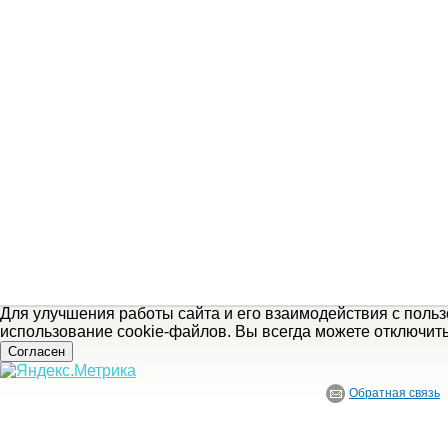
Для улучшения работы сайта и его взаимодействия с поль
использование cookie-файлов. Вы всегда можете отключит
Согласен
Обратная связь
© ГБУ Ивановской области «Ивановский государственный историко-краеведче