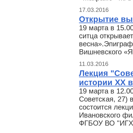
17.03.2016
Открытие вы
19 марта в 15.0
ситца открывае
весна».Эпиграф
Вишневского «Я
11.03.2016
Лекция "Сов
истории XX в
19 марта в 12.0
Советская, 27) 
состоится лекци
Ивановского фи
ФГБОУ ВО "ИГХ