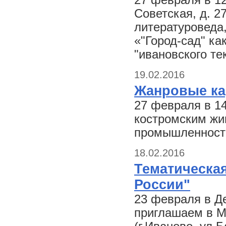
27 февраля в 12
Советская, д. 2
литературоведа,
«"Город-сад" ка
"ивановского те
19.02.2016
Жанровые ка
27 февраля в 14
костромским жи
промышленности
18.02.2016
Тематическая
России"
23 февраля в Д
приглашаем в М