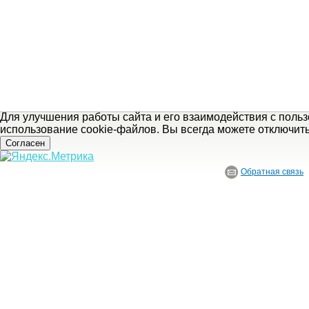
Для улучшения работы сайта и его взаимодействия с поль
использование cookie-файлов. Вы всегда можете отключит
Согласен
Обратная связь
© ГБУ Ивановской области «Ивановский государственный историко-краеведче