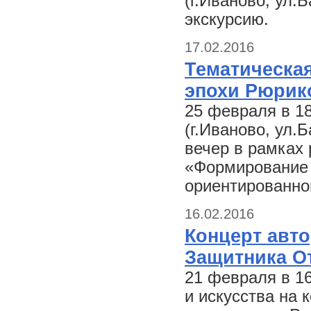
(г.Иваново, ул.
экскурсию.
17.02.2016
Тематическая
эпохи Рюрик
25 февраля в 1
(г.Иваново, ул.
вечер в рамках 
«Формирование 
ориентированно
16.02.2016
Концерт авт
Защитника О
21 февраля в 1
и искусства на 