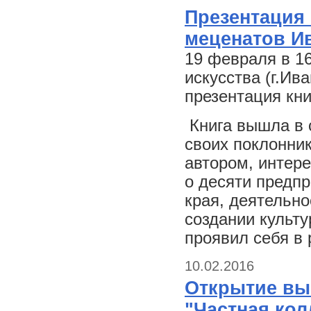
Презентация 
меценатов И
19 февраля в 1
искусства (г.Ива
презентация кни
Книга вышла в с
своих поклонник
автором, интер
о десяти предп
края, деятельно
создании культу
проявил себя в
10.02.2016
Открытие вы
"Частная кол