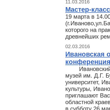
11.03.2016
Мастер-класс
19 марта в 14.0
(г.Иваново,ул.Б
которого на пра
древнейших ре
02.03.2016
Ивановская 
конференци
Ивановский го
музей им. Д.Г. 
университет, И
культуры, Иван
приглашают Вас
областной крае
в субботу 26 ма