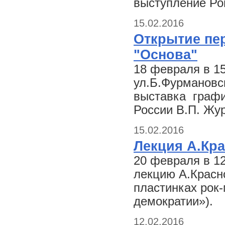
выступление Ро
15.02.2016
Открытие пе
"Основа"
18 февраля в 15
ул.Б.Фурмановск
выставка графи
России В.П. Жу
15.02.2016
Лекция А.Кр
20 февраля в 1
лекцию А.Красн
пластинках рок
демократии»).
12.02.2016