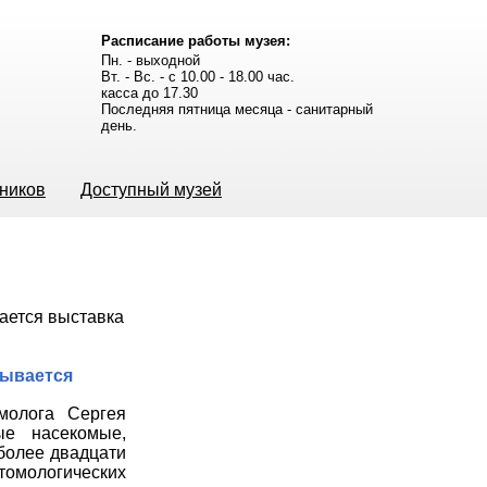
Расписание работы музея:
Пн. - выходной
Вт. - Вс. - с 10.00 - 18.00 час.
касса до 17.30
Последняя пятница месяца - санитарный
день.
ьников
Доступный музей
рывается
молога Сергея
ые насекомые,
более двадцати
нтомологических