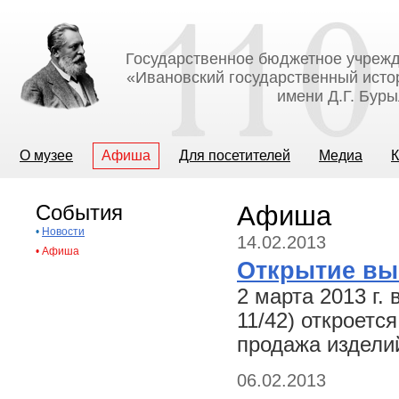
Государственное бюджетное учрежд
«Ивановский государственный исто
имени Д.Г. Бур
О музее
Афиша
Для посетителей
Медиа
К
События
Афиша
•
Новости
14.02.2013
•
Афиша
Открытие вы
2 марта 2013 г. 
11/42) откроетс
продажа издели
06.02.2013