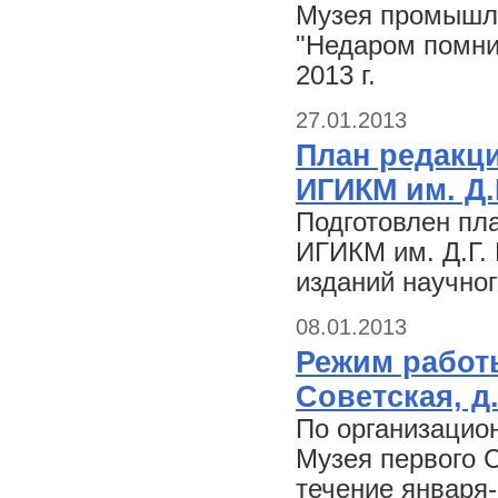
Музея промышле
"Недаром помнит
2013 г.
27.01.2013
План редакц
ИГИКМ им. Д.
Подготовлен пл
ИГИКМ им. Д.Г. 
изданий научно
08.01.2013
Режим работы
Советская, д.
По организацио
Музея первого С
течение января-