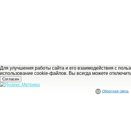
Для улучшения работы сайта и его взаимодействия с поль
использование cookie-файлов. Вы всегда можете отключит
Согласен
Обратная связь
© ГБУ Ивановской области «Ивановский государственный историко-краеведче