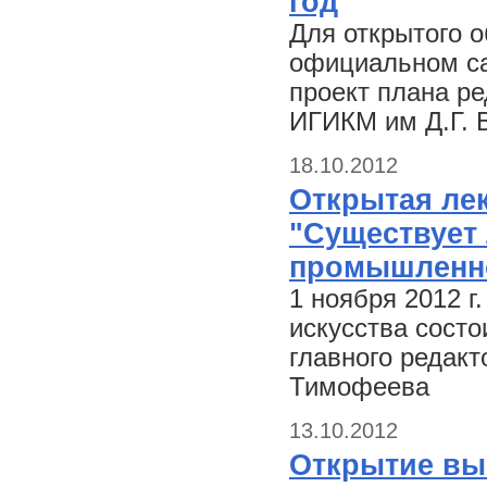
год
Для открытого 
официальном са
проект плана р
ИГИКМ им Д.Г. 
18.10.2012
Открытая ле
"Существует 
промышленно
1 ноября 2012 г
искусства состо
главного редакт
Тимофеева
13.10.2012
Открытие выс