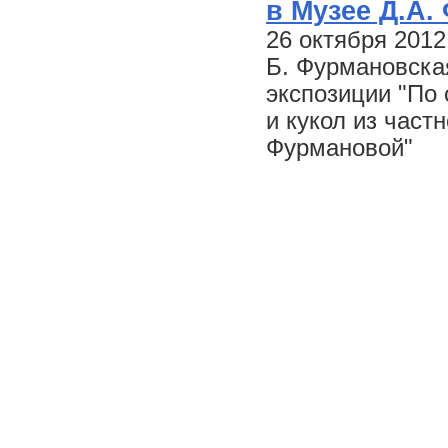
в Музее Д.А.
26 октября 2012
Б. Фурмановская
экспозиции "По 
и кукол из час
Фурмановой"