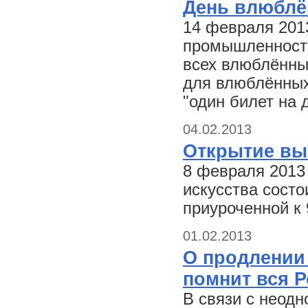
День влюблё
14 февраля 201
промышленности 
всех влюблённых
для влюблённых
"один билет на 
04.02.2013
Открытие вы
8 февраля 2013
искусства состо
приуроченной к
01.02.2013
О продлении
помнит вся Р
В связи с неод