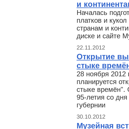
и континента
Началась подго
платков и кукол
странам и конти
диске и сайте М
22.11.2012
Открытие вы
стыке времё
28 ноября 2012 
планируется от
стыке времён".
95-летия со дн
губернии
30.10.2012
Музейная вст