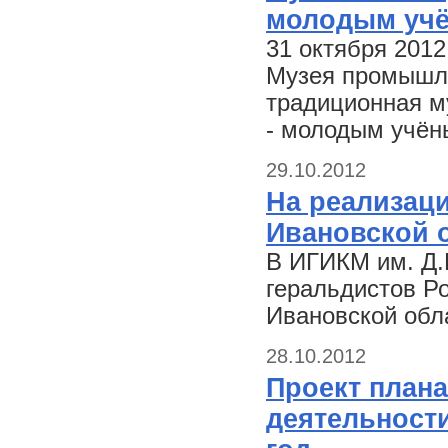
молодым учё
31 октября 2012
Музея промышле
традиционная м
- молодым учён
29.10.2012
На реализац
Ивановской 
В ИГИКМ им. Д.
геральдистов Р
Ивановской обл
28.10.2012
Проект план
деятельности