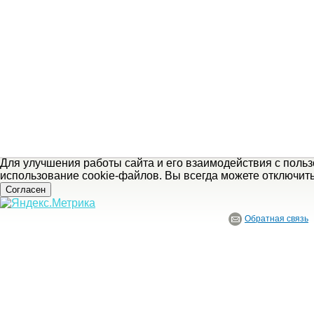
Для улучшения работы сайта и его взаимодействия с поль
использование cookie-файлов. Вы всегда можете отключит
Согласен
Обратная связь
© ГБУ Ивановской области «Ивановский государственный историко-краеведче