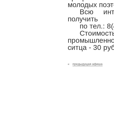
молодых поэт
Всю инт
получить
по тел.: 8
Стоимост
промышленнос
ситца - 30 ру
«
предыдущая афиша