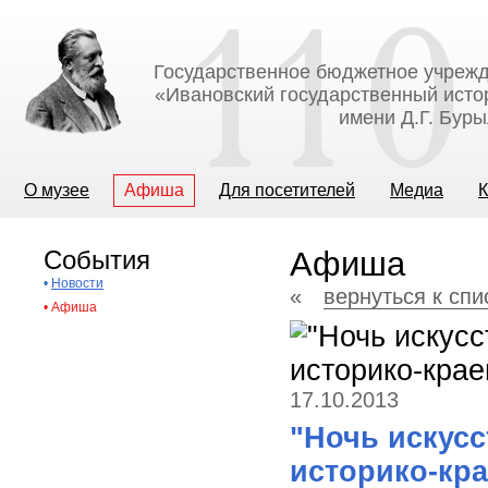
Государственное бюджетное учрежд
«Ивановский государственный исто
имени Д.Г. Бур
О музее
Афиша
Для посетителей
Медиа
К
События
Афиша
•
Новости
«
вернуться к сп
•
Афиша
17.10.2013
"Ночь искусс
историко-кр