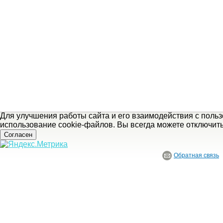
Для улучшения работы сайта и его взаимодействия с поль
использование cookie-файлов. Вы всегда можете отключит
Согласен
Обратная связь
© ГБУ Ивановской области «Ивановский государственный историко-краеведче