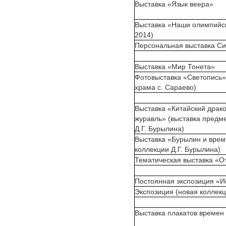
Выставка «Язык веера»
Выставка «Наши олимпийс
2014)
Персональная выставка С
Выставка «Мир Тонета»
Фотовыставка «Светопись»
храма с. Сараево)
Выставка «Китайский драко
журавль» (выставка предме
Д.Г. Бурылина)
Выставка «Бурылин и время
коллекции Д.Г. Бурылина)
Тематическая выставка «
Постоянная экспозиция «
Экспозиция (новая коллекц
Выставка плакатов времен