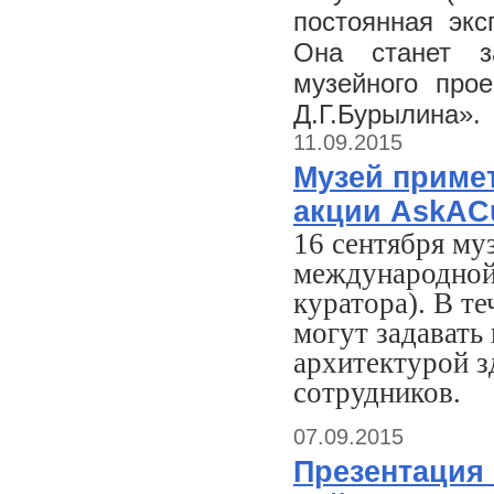
постоянная экс
Она станет з
музейного прое
Д.Г.Бурылина».
11.09.2015
Музей примет
акции AskAC
16 сентября му
международной
куратора). В т
могут задавать
архитектурой з
сотрудников.
07.09.2015
Презентация