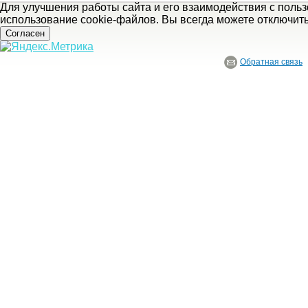
Для улучшения работы сайта и его взаимодействия с поль
использование cookie-файлов. Вы всегда можете отключит
Согласен
Обратная связь
© ГБУ Ивановской области «Ивановский государственный историко-краеведче