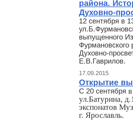
района. Исто
Духовно-про
12 сентября в 1
ул.Б.Фурмановск
выпущенного Из
Фурмановского р
Духовно-просве
Е.В.Гаврилов.
17.09.2015
Открытие вы
в
С 20 сентября
ул.Батурина, д
экспонатов Муз
г. Ярославль.