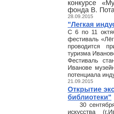
конкурсе «Му
фонда В. Пот
28.09.2015
"Легкая инду
C
6 по 11 октя
фестиваль «Лёг
проводится п
туризма Иванов
Фестиваль ст
Иванове музейн
потенциала инд
21.09.2015
Открытие эк
библиотеки"
30 сентябр
искусства (г.И