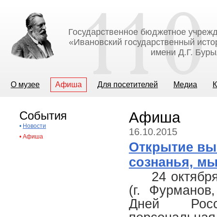
Государственное бюджетное учрежд
«Ивановский государственный исто
имени Д.Г. Бур
О музее
Афиша
Для посетителей
Медиа
К
События
Афиша
•
Новости
16.10.2015
•
Афиша
Открытие вы
сознанья, мы
24 октябр
(г. Фурманов
Дней Рос