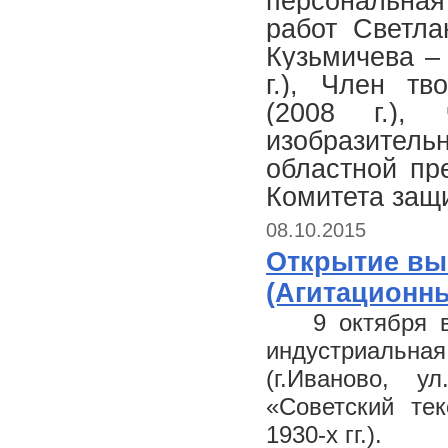
персональная
работ Светла
Кузьмичева –
г.), Член тв
(2008 г.),
изобразитель
областной пр
Комитета защ
08.10.2015
Открытие вы
(Агитационный
9 октября 
индустриальн
(г.Иваново, ул
«Советский тек
1930-х гг.).