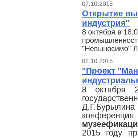
07.10.2015
Открытие вы
индустрия"
8 октября в 18.
промышленности
"Невыносимо" Л
02.10.2015
"Проект "Ма
индустриаль
8 октября 
государствен
Д.Г.Бурылина
конфере
музеефикац
2015 году пр