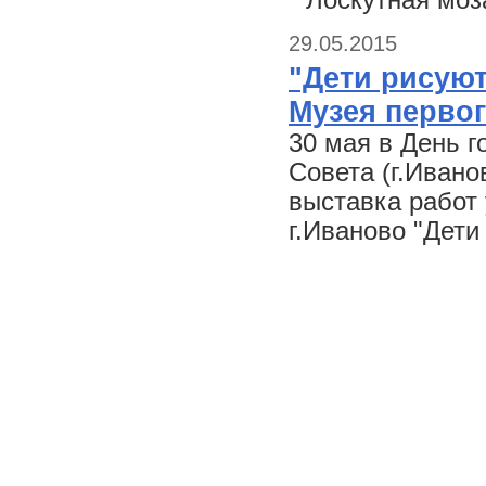
"Лоскутная моз
29.05.2015
"Дети рисуют
Музея перво
30 мая в День г
Совета (г.Ивано
выставка работ
г.Иваново "Дети