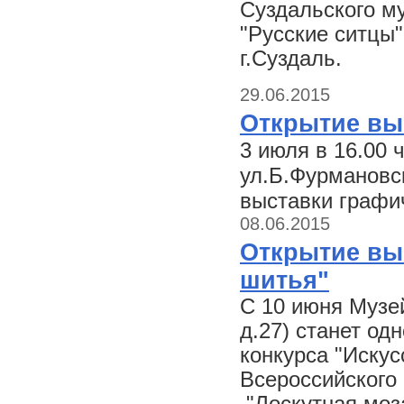
Суздальского м
"Русские ситцы"
г.Суздаль.
29.06.2015
Открытие вы
3 июля в 16.00 
ул.Б.Фурмановск
выставки графи
08.06.2015
Открытие вы
шитья"
С 10 июня Музей
д.27) станет од
конкурса "Искус
Всероссийского