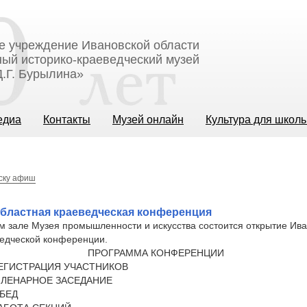
е учреждение Ивановской области
ый историко-краеведческий музей
.Г. Бурылина»
едиа
Контакты
Музей онлайн
Культура для школ
иску афиш
бластная краеведческая конференция
м зале Музея промышленности и искусства состоится открытие Ив
ведческой конференции.
ПРОГРАММА КОНФЕРЕНЦИИ
- РЕГИСТРАЦИЯ УЧАСТНИКОВ
- ПЛЕНАРНОЕ ЗАСЕДАНИЕ
ОБЕД