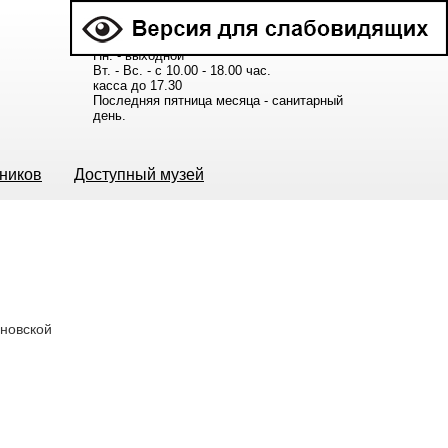
Расписание работы музея:
Пн. - выходной
Вт. - Вс. - с 10.00 - 18.00 час.
касса до 17.30
Последняя пятница месяца - санитарный
день.
ьников
Доступный музей
ановской