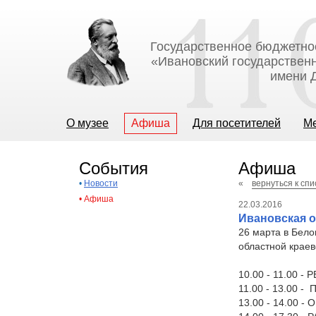
Государственное бюджетно
«Ивановский государственн
имени Д
О музее
Афиша
Для посетителей
М
События
Афиша
•
Новости
«
вернуться к сп
•
Афиша
22.03.2016
Ивановская о
26 марта в Бело
областной крае
10.00 - 11.00 
11.00 - 13.00 
13.00 - 14.00 - 