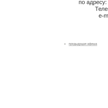
по адресу:
Теле
e-m
«
предыдущая афиша