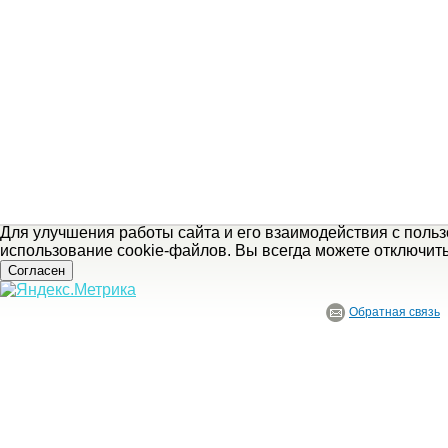
Для улучшения работы сайта и его взаимодействия с поль
использование cookie-файлов. Вы всегда можете отключит
Согласен
Обратная связь
© ГБУ Ивановской области «Ивановский государственный историко-краеведче