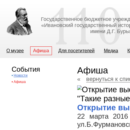
Государственное бюджетное учрежд
«Ивановский государственный исто
имени Д.Г. Бур
О музее
Афиша
Для посетителей
Медиа
К
События
Афиша
•
Новости
«
вернуться к сп
•
Афиша
Открытие вы
22 марта 2016
ул.Б.Фурмановс