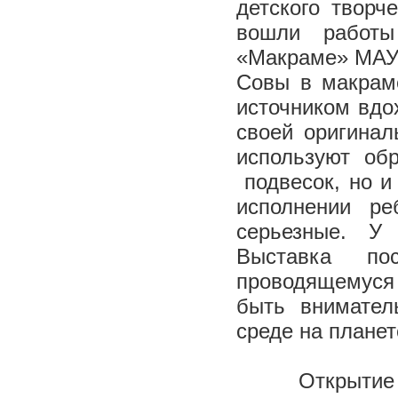
детского творч
вошли работы
«Макраме» МАУ 
Совы в макрам
источником вдо
своей оригинал
используют об
подвесок, но и
исполнении р
серьезные. У
Выставка по
проводящемуся
быть внимател
среде на планет
Открытие 