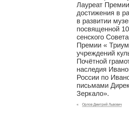
Лауреат Премии
достижения в ра
в развитии музе
посвященной 100
сенского Совета
Премии « Триум
учреждений кул
Почётной грамот
наследия Ивано
России по Иван
письмами Дирек
Зеркало».
«
Орлов Дмитрий Львович