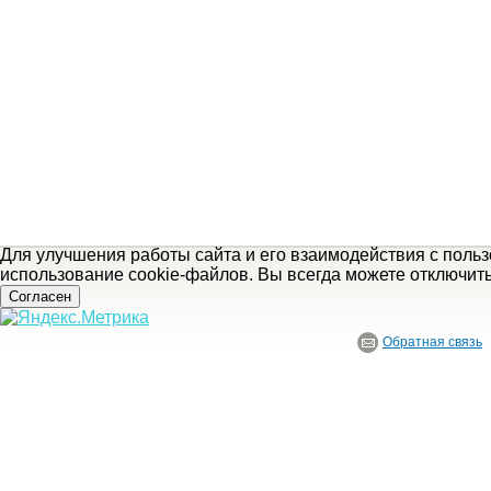
Для улучшения работы сайта и его взаимодействия с поль
использование cookie-файлов. Вы всегда можете отключит
Согласен
Обратная связь
© ГБУ Ивановской области «Ивановский государственный историко-краеведче