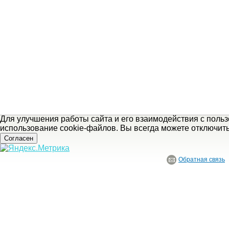
Для улучшения работы сайта и его взаимодействия с поль
использование cookie-файлов. Вы всегда можете отключит
Согласен
Обратная связь
© ГБУ Ивановской области «Ивановский государственный историко-краеведче