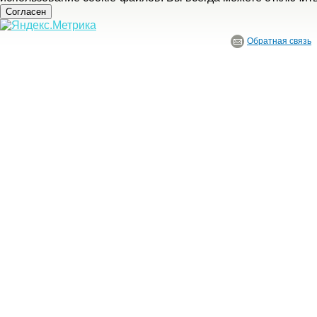
Согласен
Обратная связь
© ГБУ Ивановской области «Ивановский государственный историко-краеведче