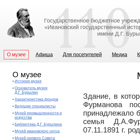
Государственное бюджетное учрежд
«Ивановский государственный исто
имени Д.Г. Бур
О музее
Афиша
Для посетителей
Медиа
К
О музее
•
История музея
•
Основатель музея
Д.Г. Бурылин
Здание, в кото
•
Характеристика фондов
Фурманова по
•
Ведущие специалисты
принадлежало б
•
Музей промышленности и
искусства
семья Д.А.Фу
•
Библиотека Д.Г. Бурылина
07.11.1891 г. р
•
Музей ивановского ситца
•
Музей первого Совета