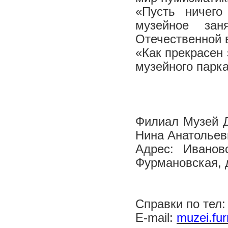
«Пусть ничег
музейное за
Отечественной 
«Как прекрасен 
музейного парка
Филиал Музей Д
Нина Анатольев
Адрес: Иванов
Фурмановская, 
Справки по тел:
E-mail:
muzei.fu