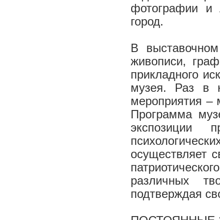
фотографии и 
город.
В выставочном
живописи, граф
прикладного ис
музея. Раз в 
мероприятия – 
Программа муз
экспозиции 
психологичес
осуществляет с
патриотическ
различных тв
подтверждая св