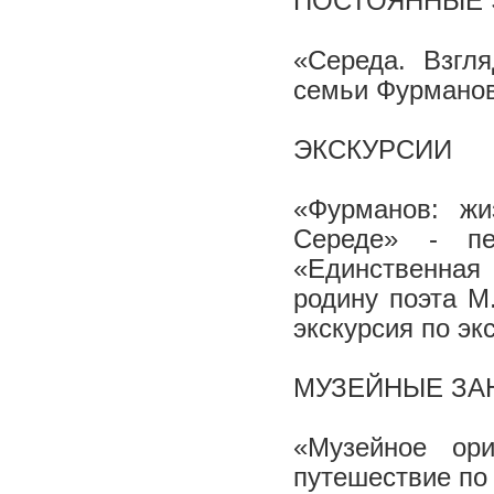
ПОСТОЯННЫЕ 
«Середа. Взгл
семьи Фурмано
ЭКСКУРСИИ
«Фурманов: жи
Середе»
- пеш
«Единственная 
родину поэта М
экскурсия по эк
МУЗЕЙНЫЕ ЗА
«Музейное ори
путешествие по 