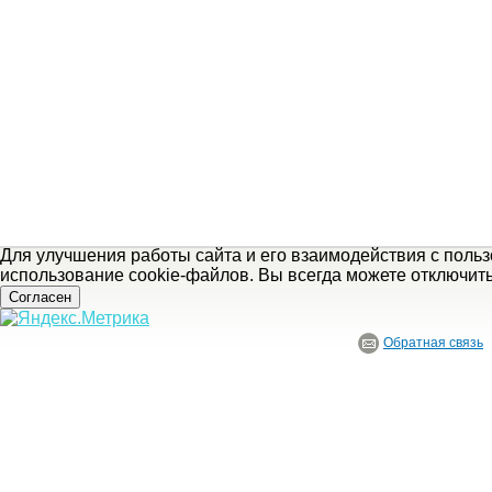
Для улучшения работы сайта и его взаимодействия с поль
использование cookie-файлов. Вы всегда можете отключит
Согласен
Обратная связь
© ГБУ Ивановской области «Ивановский государственный историко-краеведче