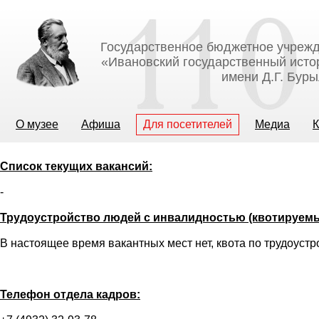
Государственное бюджетное учрежд
«Ивановский государственный исто
имени Д.Г. Бур
О музее
Афиша
Для посетителей
Медиа
К
Список текущих вакансий:
-
Трудоустройство людей с инвалидностью (квотируемы
В настоящее время вакантных мест нет, квота по трудоуст
Телефон отдела кадров: