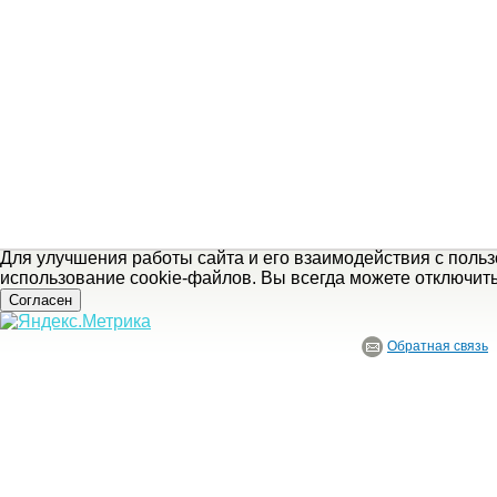
Для улучшения работы сайта и его взаимодействия с поль
использование cookie-файлов. Вы всегда можете отключит
Согласен
Обратная связь
© ГБУ Ивановской области «Ивановский государственный историко-краеведче