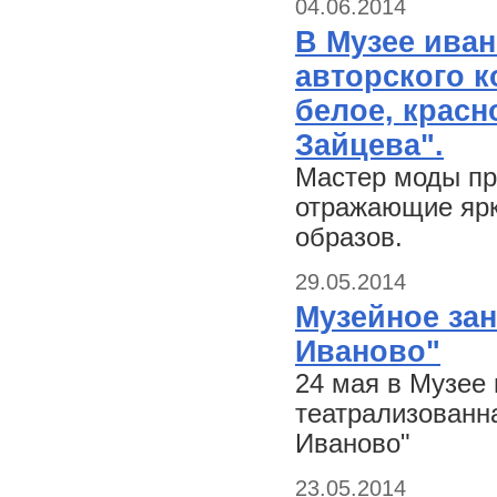
04.06.2014
В Музее иван
авторского к
белое, красн
Зайцева".
Мастер моды пр
отражающие ярк
образов.
29.05.2014
Музейное зан
Иваново"
24 мая в Музее 
театрализованна
Иваново"
23.05.2014