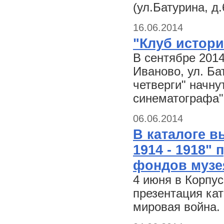
(ул.Батурина, д.
16.06.2014
"Клуб истор
В сентябре 2014
Иваново, ул. Ба
четверги" начну
синематографа"
06.06.2014
В каталоге в
1914 - 1918"
фондов музе
4 июня в Корпус
презентация кат
мировая война. 