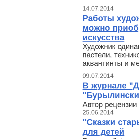
14.07.2014
Работы худо
можно приоб
искусства
Художник одинак
пастели, техник
аквантинты и ме
09.07.2014
В журнале "
"Бурылински
Автор рецензии
25.06.2014
"Сказки стар
для детей