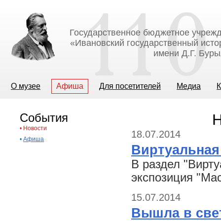
Государственное бюджетное учрежд
«Ивановский государственный исто
имени Д.Г. Бур
О музее
Афиша
Для посетителей
Медиа
К
События
Н
•
Новости
18.07.2014
•
Афиша
Виртуальная
В раздел "Вирт
экспозиция "Ма
15.07.2014
Вышла в све