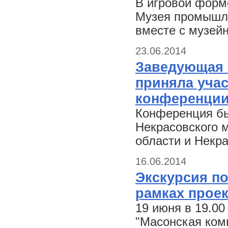
В игровой форм
Музея промышлен
вместе с музей
23.06.2014
Заведующая 
приняла уча
конференции
Конференция бы
Некрасовского 
области и Некр
16.06.2014
Экскурсия по
рамках проек
19 июня в 19.00
"Масонская ком