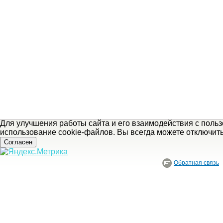
Для улучшения работы сайта и его взаимодействия с поль
использование cookie-файлов. Вы всегда можете отключит
Согласен
Обратная связь
© ГБУ Ивановской области «Ивановский государственный историко-краеведче