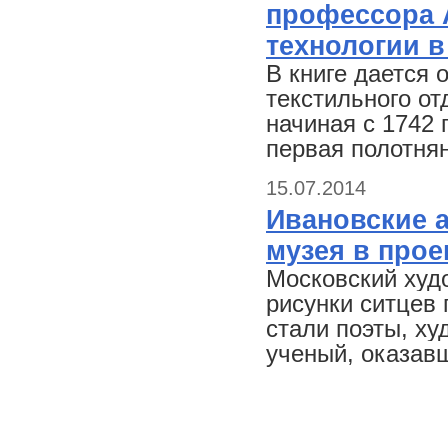
профессора 
технологии в
В книге дается 
текстильного от
начиная с 1742 
первая полотня
15.07.2014
Ивановские 
музея в прое
Московский худ
рисунки ситцев 
стали поэты, х
ученый, оказавш