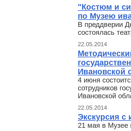
"Костюм и си
по Музею ива
В преддверии Дн
состоялась теат
22.05.2014
Методически
государстве
Ивановской 
4 июня состоит
сотрудников го
Ивановской обл
22.05.2014
Экскурсия с
21 мая в Музее