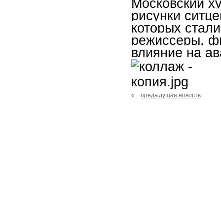
Московский х
рисунки ситце
которых стали
режиссеры, ф
влияние на ав
«
предыдущая новость