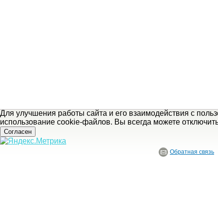
Для улучшения работы сайта и его взаимодействия с поль
использование cookie-файлов. Вы всегда можете отключит
Согласен
Обратная связь
© ГБУ Ивановской области «Ивановский государственный историко-краеведче