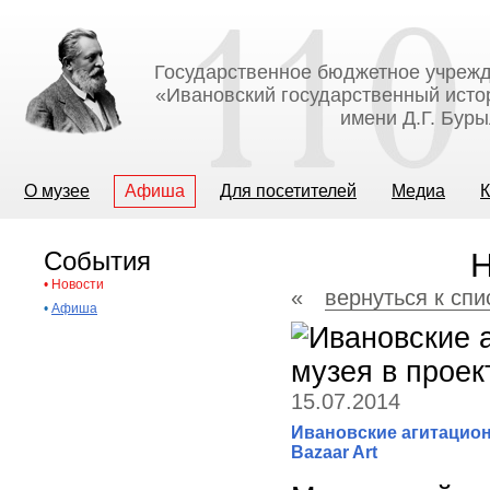
Государственное бюджетное учрежд
«Ивановский государственный исто
имени Д.Г. Бур
О музее
Афиша
Для посетителей
Медиа
К
События
Н
•
Новости
«
вернуться к спи
•
Афиша
15.07.2014
Ивановские агитацион
Bazaar Art