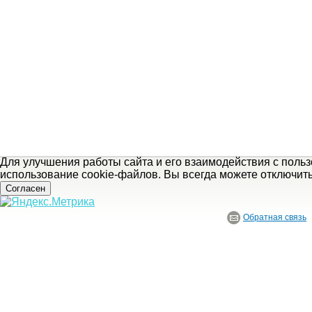
Для улучшения работы сайта и его взаимодействия с поль
использование cookie-файлов. Вы всегда можете отключит
Согласен
Обратная связь
© ГБУ Ивановской области «Ивановский государственный историко-краеведче