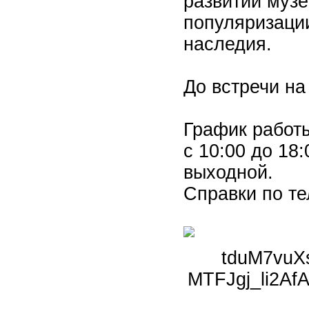
развитии музе
популяризаци
наследия.
До встречи на
График работы
с 10:00 до 18:
выходной.
Справки по те