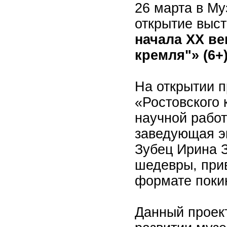
26 марта в Му
открытие выс
начала XX ве
кремля"» (6+)
На открытии п
«Ростовского 
научной работ
заведующая э
Зубец Ирина З
шедевры, прив
формате поки
Данный проек