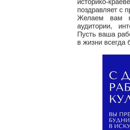
историко-крае
поздравляет с п
Желаем вам не
аудитории, ин
Пусть ваша раб
в жизни всегда 