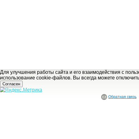
Для улучшения работы сайта и его взаимодействия с поль
использование cookie-файлов. Вы всегда можете отключит
Согласен
Обратная связь
© ГБУ Ивановской области «Ивановский государственный историко-краеведче