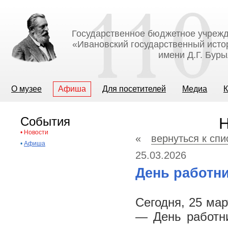
Государственное бюджетное учрежд
«Ивановский государственный исто
имени Д.Г. Бур
О музее
Афиша
Для посетителей
Медиа
К
События
Н
•
Новости
«
вернуться к спи
•
Афиша
25.03.2026
День работн
Сегодня, 25 ма
— День работни