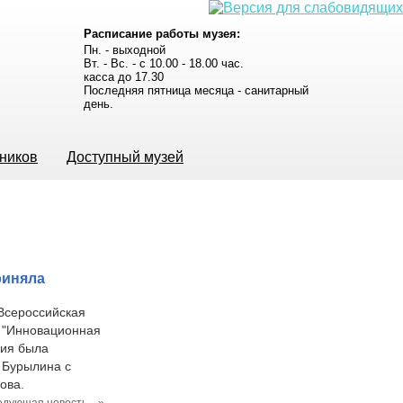
Расписание работы музея:
Пн. - выходной
Вт. - Вс. - с 10.00 - 18.00 час.
касса до 17.30
Последняя пятница месяца - санитарный
день.
ьников
Доступный музей
риняла
 Всероссийская
и "Инновационная
ция была
 Бурылина с
ова.