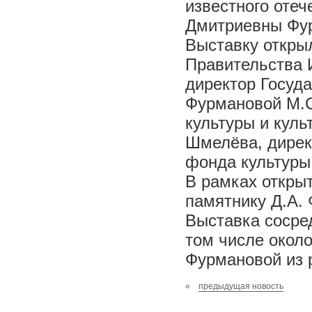
известного отеч
Дмитриевны Фу
Выставку откры
Правительства 
директор Госуда
Фурмановой М.С
культуры и куль
Шмелёва, дирек
фонда культуры 
В рамках откры
памятнику Д.А.
Выставка сосред
том числе около
Фурмановой из 
«
предыдущая новость