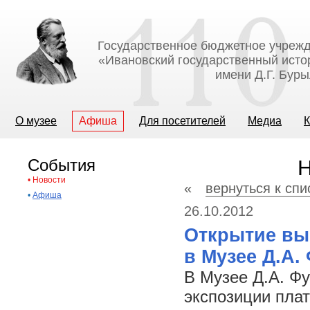
Государственное бюджетное учрежд
«Ивановский государственный исто
имени Д.Г. Бур
О музее
Афиша
Для посетителей
Медиа
К
События
Н
•
Новости
«
вернуться к спи
•
Афиша
26.10.2012
Открытие выс
в Музее Д.А.
В Музее Д.А. Ф
экспозиции плат