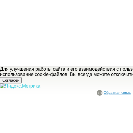
Для улучшения работы сайта и его взаимодействия с поль
использование cookie-файлов. Вы всегда можете отключит
Согласен
Обратная связь
© ГБУ Ивановской области «Ивановский государственный историко-краеведче