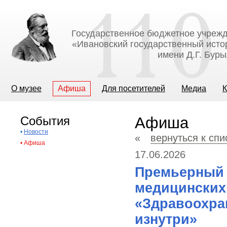
Государственное бюджетное учрежд
«Ивановский государственный исто
имени Д.Г. Бур
О музее
Афиша
Для посетителей
Медиа
К
События
Афиша
•
Новости
«
вернуться к сп
•
Афиша
17.06.2026
Премьерный 
медицинских
«Здравоохран
изнутри»