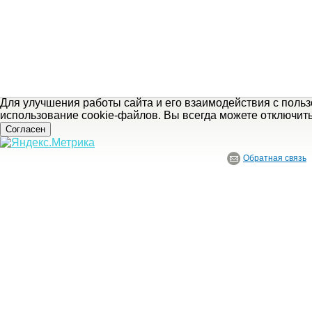
Для улучшения работы сайта и его взаимодействия с поль
использование cookie-файлов. Вы всегда можете отключит
Согласен
Обратная связь
© ГБУ Ивановской области «Ивановский государственный историко-краеведче