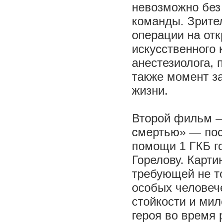
невозможно без
команды. Зрите
операции на от
искусственного 
анестезиолога, 
также момент з
жизни.
Второй фильм –
смертью» — пос
помощи 1 ГКБ г
Горелову. Карти
требующей не т
особых человеч
стойкости и ми
героя во время