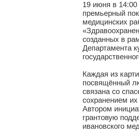
19 июня в 14:00
премьерный пок
медицинских ра
«Здравоохранени
созданных в ра
Департамента к
государственног
Каждая из карти
посвящённый лю
связана со спа
сохранением их
Автором инициа
грантовую подд
ивановского мед