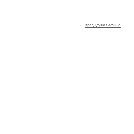
«
предыдущая афиша