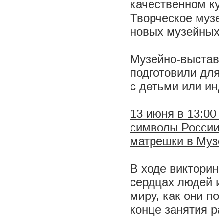
качественном к
Творческое муз
новых музейны
Музейно-выстав
подготовили для
с детьми или ин
13 июня в 13:0
символы России»
матрешки в Муз
В ходе викторин
сердцах людей 
миру, как они п
конце занятия 