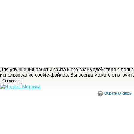
Для улучшения работы сайта и его взаимодействия с поль
использование cookie-файлов. Вы всегда можете отключит
Согласен
Обратная связь
© ГБУ Ивановской области «Ивановский государственный историко-краеведче