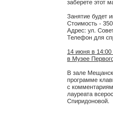
заберете этот м
Занятие будет и
Стоимость - 350
Адрес: ул. Сове
Телефон для спр
14 июня в 14:00
в Музее Первого
В зале Мещанск
программе клав
с комментариям
лауреата всеро
Спиридоновой.