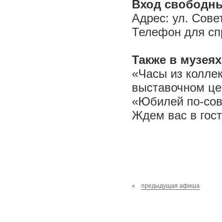
Вход свободн
Адрес: ул. Сове
Телефон для спр
Также в музея
«Часы из коллек
выставочном це
«Юбилей по-сов
Ждем вас в гост
«
предыдущая афиша