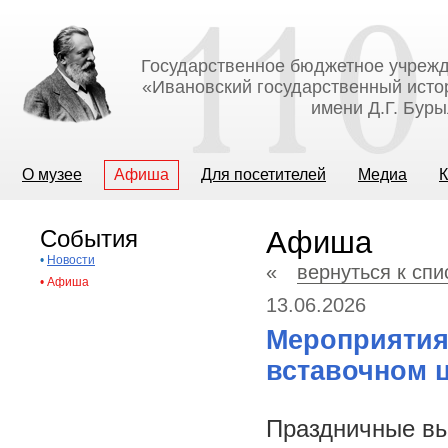
Государственное бюджетное учрежд
«Ивановский государственный исто
имени Д.Г. Бур
О музее
Афиша
Для посетителей
Медиа
К
События
Афиша
•
Новости
«
вернуться к сп
•
Афиша
13.06.2026
Мероприятия
вставочном ц
Праздничные вы