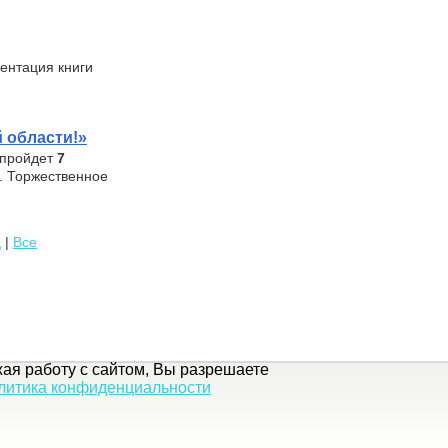
ентация книги
 области!»
пройдет
7
. Торжественное
ц
|
Все
ая работу с сайтом, Вы разрешаете
литика конфиденциальности