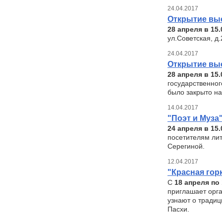
24.04.2017
Открытие вы
28 апреля в 15.
ул.Советская, д
24.04.2017
Открытие вы
28 апреля в 15
государственног
было закрыто на
14.04.2017
"Поэт и Муза
24 апреля в 15
посетителям ли
Серегиной.
12.04.2017
"Красная гор
С
18 апреля по
приглашает орг
узнают о традиц
Пасхи.