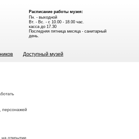
Расписание работы музея:
Пн. - выходной
Вт. - Вс. - с 10.00 - 18.00 час.
касса до 17.30
Последняя пятница месяца - санитарный
день.
ьников
Доступный музей
аботать
х, персонажей
 на открытие