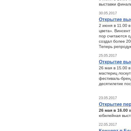
выставки финали
30.05.2017
Открытие выс
2 июня в 11.00 
цвета». Винсент
пор считаются о
создал более 20
Теперь репродук
25.05.2017
Открытие выс
26 мая в 15.00 
мастериц лоскут
фестиваль-бренд
десятилетие пос
23.05.2017
Открытие пер
26 мая в 16.00
в
юбилейная выст
22.05.2017
Концерт в Бе