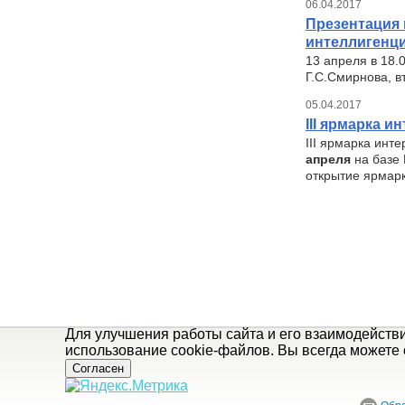
06.04.2017
Презентация 
интеллигенци
13 апреля в 18.
Г.С.Смирнова, в
05.04.2017
III ярмарка 
III ярмарка инт
апреля
на базе
открытие ярмарк
Для улучшения работы сайта и его взаимодейств
использование cookie-файлов. Вы всегда можете 
Согласен