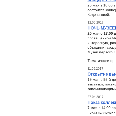
25 мая в 18.00 
состоится конце
Кодочиговой.
12.05.2017
НОЧЬ МУЗЕЕВ
20 мая с 17.00 
посвященной Ме
интересную, раз
объединит сразу
Музей первого С
Тематически пр
11.05.2017
Открытие выс
19 мая в 95-й д
выставки, посв
запоминающимис
27.04.2017
Показ колле
7 мая в 14.00 п
показ коллекци