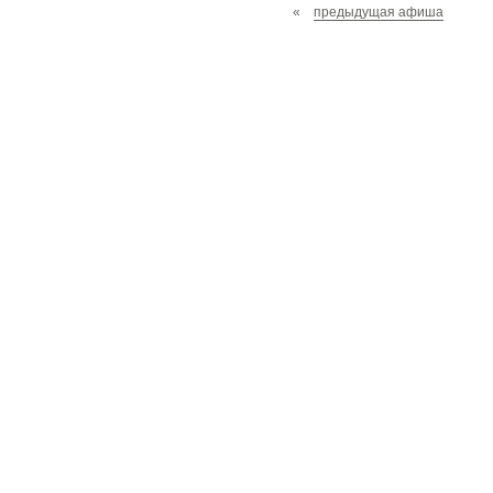
«
предыдущая афиша