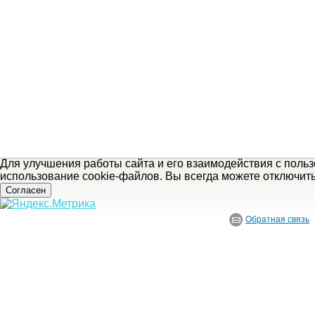
Для улучшения работы сайта и его взаимодействия с поль
использование cookie-файлов. Вы всегда можете отключит
Согласен
Обратная связь
© ГБУ Ивановской области «Ивановский государственный историко-краеведче