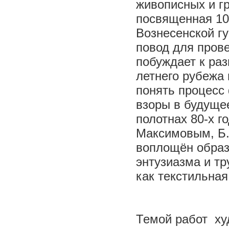
живописных и г
посвященная 10
Вознесенской г
повод для пров
побуждает к ра
летнего рубежа 
понять процесс
взоры в будущее
полотнах 80-х г
Максимовым, Б.
воплощён образ
энтузиазма и тр
как текстильная
Темой работ худ