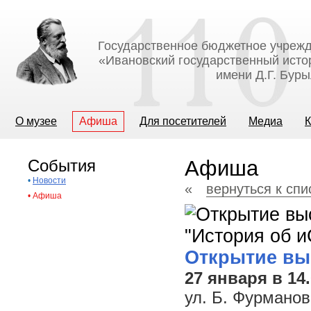
Государственное бюджетное учрежд
«Ивановский государственный исто
имени Д.Г. Бур
О музее
Афиша
Для посетителей
Медиа
К
События
Афиша
•
Новости
«
вернуться к сп
•
Афиша
Открытие вы
27 января в 14
ул. Б. Фурманов