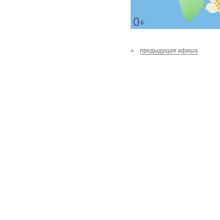
«
предыдущая афиша