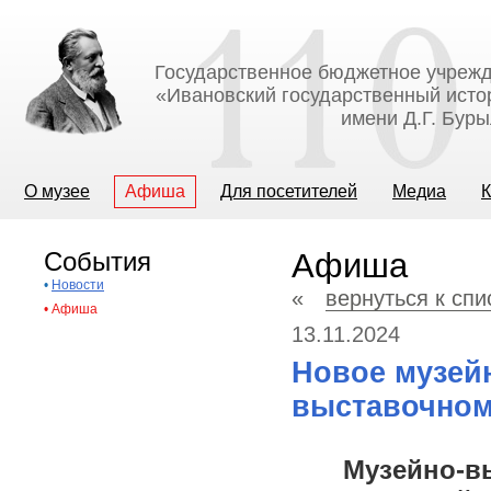
Государственное бюджетное учрежд
«Ивановский государственный исто
имени Д.Г. Бур
О музее
Афиша
Для посетителей
Медиа
К
События
Афиша
•
Новости
«
вернуться к сп
•
Афиша
13.11.2024
Новое музейн
выставочном
Музейно-в