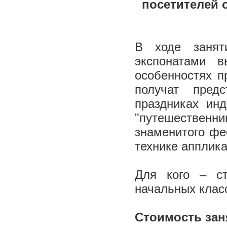
посетителей 
В ходе занят
экспонатами в
особенностях п
получат пред
праздниках ин
"путешествен
знаменитого фе
технике апплика
Для кого – ст
начальных клас
Стоимость заня