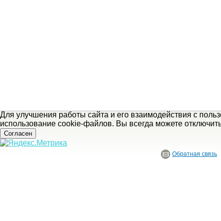
Для улучшения работы сайта и его взаимодействия с поль
использование cookie-файлов. Вы всегда можете отключит
Согласен
Обратная связь
© ГБУ Ивановской области «Ивановский государственный историко-краеведче